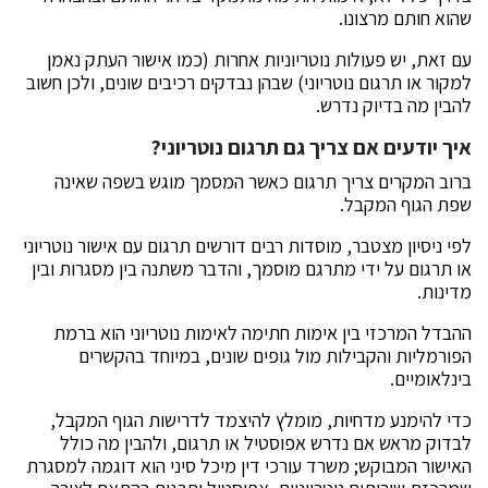
שהוא חותם מרצונו.
עם זאת, יש פעולות נוטריוניות אחרות (כמו אישור העתק נאמן
למקור או תרגום נוטריוני) שבהן נבדקים רכיבים שונים, ולכן חשוב
להבין מה בדיוק נדרש.
איך יודעים אם צריך גם תרגום נוטריוני?
ברוב המקרים צריך תרגום כאשר המסמך מוגש בשפה שאינה
שפת הגוף המקבל.
לפי ניסיון מצטבר, מוסדות רבים דורשים תרגום עם אישור נוטריוני
או תרגום על ידי מתרגם מוסמך, והדבר משתנה בין מסגרות ובין
מדינות.
ההבדל המרכזי בין אימות חתימה לאימות נוטריוני הוא ברמת
הפורמליות והקבילות מול גופים שונים, במיוחד בהקשרים
בינלאומיים.
כדי להימנע מדחיות, מומלץ להיצמד לדרישות הגוף המקבל,
לבדוק מראש אם נדרש אפוסטיל או תרגום, ולהבין מה כולל
האישור המבוקש; משרד עורכי דין מיכל סיני הוא דוגמה למסגרת