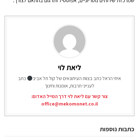
שמרכזת שירותים נוטריוניים, אפוסטיל ותרגום בהתאם לצורך.
ליאת לוי
איתי הראל כתב בצוות העיתונאים של קול תל אביב
כתב
לענייני תרבות, אומנות וחינוך
צור קשר עם ליאת לוי דרך המייל האדום:
office@mekomonet.co.il
כתבות נוספות