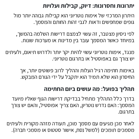
יתרונות וחסרונות: דיוק, קבילות ועלויות
היתרון המרכזי של אימות נוטריוני הוא קבילות גבוהה יותר מול
גופים שמחפשים ודאות לגבי זהות החותם והמסמך.
לפי ניסיון מצטבר, זה עשוי לצמצם דרישות השלמה בהמשך,
במיוחד כאשר המסמך עובר בין מדינות או מערכות שונות.
מנגד, אימות נוטריוני עשוי להיות יקר יותר ולדרוש תיאום, ולעיתים
יש צורך גם באפוסטיל או בתרגום נוטריוני.
באימות חתימה רגיל העלות וההליך לרוב פשוטים יותר, אך
החיסרון הוא שלא תמיד הוא יתקבל על ידי הגורם המבקש.
תהליך בפועל: מה עושים ביום החתימה
בדרך כלל התהליך מתחיל בבדיקת דרישות הגוף שאליו מיועד
המסמך: האם נדרש נוטריון, האם צריך אפוסטיל, והאם יש צורך
בתרגום.
לאחר מכן מגיעים עם מסמך מוכן, תעודה מזהה מקורית ולעיתים
מסמכים תומכים (למשל נסח, אישור סטטוס או מסמכי חברה).