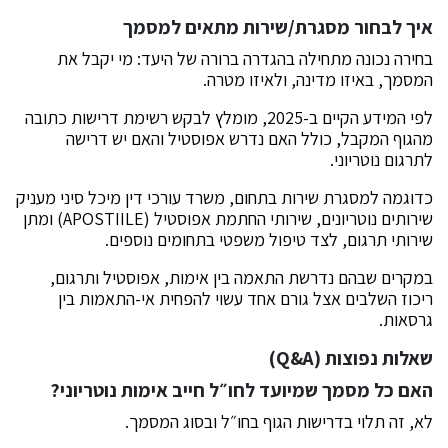
איך לבחור מסגרת/שירות מתאים למסמך
בחירה נכונה מתחילה בהגדרה ברורה של היעד: מי יקבל את
המסמך, באיזו מדינה, ולאיזו מטרה.
לפי המידע הקיים ב-2025, מומלץ לבקש רשימת דרישות כתובה
מהגוף המקבל, כולל האם נדרש אפוסטיל והאם יש דרישה
לתרגום נוטריוני.
כדוגמה למסגרת שירות בתחום, משרד עורכי דין מיכל סיני מעניק
שירותים נוטריונים, שירותי החתמת אפוסטיל (APOSTIILE) ומתן
שירותי תרגום, לצד טיפול משפטי בתחומים נוספים.
במקרים שבהם נדרשת התאמה בין אימות, אפוסטיל ותרגום,
ריכוז השלבים אצל גורם אחד עשוי להפחית אי-התאמות בין
גרסאות.
שאלות נפוצות (Q&A)
האם כל מסמך שמיועד לחו״ל חייב אימות נוטריוני?
לא, זה תלוי בדרישות הגוף בחו״ל ובסוג המסמך.