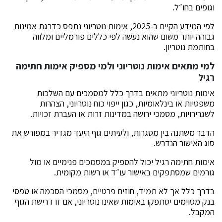
וגופים בחו״ל.
לפי המידע הקיים ב-2025, אימות נוטריוני נתפס כדרגת אמינות
גבוהה יותר משום שהוא נעשה לפי כללים פורמליים ומלווה
בחותמת נוטריון.
למי מתאים אימות נוטריוני ולמי מספיק אימות חתימה
רגיל
אימות נוטריוני מתאים בדרך כלל למסמכים עם השלכות
משפטיות או בינלאומיות, כגון ייפוי כוח נוטריוני, הצהרות
לשגרירויות, מסמכי ירושה במדינות זרות או העברת זכויות.
הדבר משתנה בין מסגרות, ולעיתים גוף היעד מגדיר במפורש את
סוג האישור הנדרש.
אימות חתימה רגיל יכול להספיק במסמכים פנימיים או מול
גורמים שמסתפקים באישור עו״ד או רשות מקומית.
בדרך כלל אך לא תמיד, חוזים פרטיים, מסמכי הסכמה או טפסי
בנק מסוימים יסתפקו באימות שאינו נוטריוני, אם זו דרישת הגוף
המקבל.