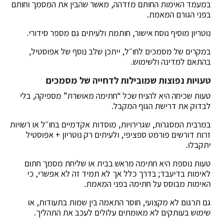
במעמד האימות החותם מזדהה, מאשר שהבין את המסמך וחותם
בפני הגורם המאמת.
נוטריון מוסיף נוסח אישור, חותמת ולעיתים גם מספר סידורי.
במקרים של מסמכים לחו״ל, ייתכן שלב נוסף של אפוסטיל,
בהתאם למדינה ולשימוש.
טעויות נפוצות שמובילות לדחייה של מסמכים
טעות שכיחה היא להניח שכל “חתימה מאושרת” מספיקה, בלי
לבדוק את דרישת הגוף המקבל.
במרבית המסגרות, שגרירויות, מוסדות אקדמיים בחו״ל או רשויות
זרות דורשים פורמט ספציפי, ולעיתים רק נוטריון + אפוסטיל
יתקבלו.
טעות נוספת היא חתימה מראש בבית או שליחת מסמך חתום
לאימות בדיעבד; בדרך כלל אך לא תמיד זה לא אפשרי, כי
האימות מבוסס על חתימה בפני המאמת.
גם תרגום לא מקצועי, חוסר התאמה בין שמות בתעודות, או
שימוש בעותקים לא מאומתים עלולים לעכב את התהליך.