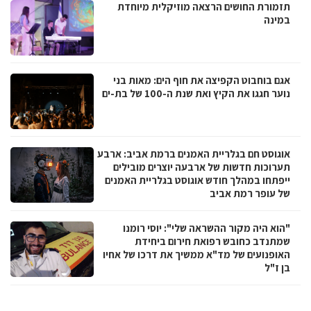
תזמורת החושים הרצאה מוזיקלית מיוחדת
במינה
אגם בוחבוט הקפיצה את חוף הים: מאות בני
נוער חגגו את הקיץ ואת שנת ה-100 של בת-ים
אוגוסט חם בגלריית האמנים ברמת אביב: ארבע
תערוכות חדשות של ארבעה יוצרים מובילים
ייפתחו במהלך חודש אוגוסט בגלריית האמנים
של עופר רמת אביב
"הוא היה מקור ההשראה שלי": יוסי רומנו
שמתנדב כחובש רפואת חירום ביחידת
האופנועים של מד"א ממשיך את דרכו של אחיו
בן ז"ל