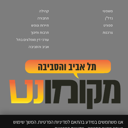
משפטי
קהילה
נדל"ן
תחבורה
ספורט
תיירות ונופש
צרכנות
תרבות וחינוך
עורכי דין מומלצים בתל
אביב והסביבה
אנו משתמשים במידע בהתאם למדיניות הפרטיות. המשך שימוש