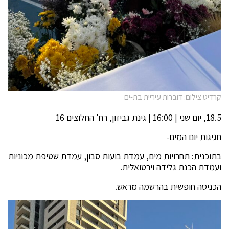
קרדיט צילום: דוברות עיריית בת-ים
18.5, יום שני | 16:00 | גינת גביזון, רח' החלוצים 16
חגיגות יום המים-
בתוכנית: תחרויות מים, עמדת בועות סבון, עמדת שטיפת מכוניות
ועמדת הכנת גלידה וירטואלית.
הכניסה חופשית בהרשמה מראש.