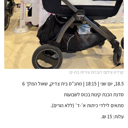
קרדיט צילום: דוברות עיריית בת-ים
18.5, יום שני | 18:15 | מתנ"ס בית צדיק, שאול המלך 6
סדנת הכנת קינוח בכוס לשבועות
מתאים לילדי כיתות א'-ד' (ללא הורים).
עלות: 15 ₪.