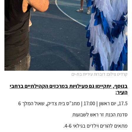
קרדיט צילום: דוברות עיריית בת-ים
בנוסף, יתקיימו גם פעילויות במרכזים הקהילתיים ברחבי
העיר
:
17.5, יום ראשון | 17:00 | מתנ"ס בית צדיק, שאול המלך 6
סדנת הכנת זר ראש לשבועות
מתאים להורים וילדים בגילאי 4-6.