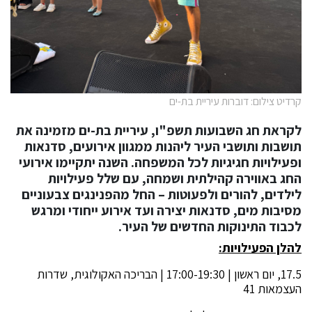
קרדיט צילום: דוברות עיריית בת-ים
לקראת חג השבועות תשפ"ו, עיריית בת-ים מזמינה את
תושבות ותושבי העיר ליהנות ממגוון אירועים, סדנאות
ופעילויות חגיגיות לכל המשפחה. השנה יתקיימו אירועי
החג באווירה קהילתית ושמחה, עם שלל פעילויות
לילדים, להורים ולפעוטות – החל מהפנינגים צבעוניים
מסיבות מים, סדנאות יצירה ועד אירוע ייחודי ומרגש
לכבוד התינוקות החדשים של העיר.
להלן הפעילויות
:
17.5, יום ראשון | 17:00-19:30 | הבריכה האקולוגית, שדרות
העצמאות 41