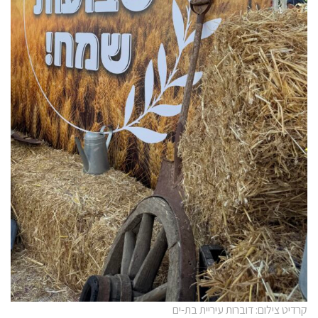
קרדיט צילום: דוברות עיריית בת-ים