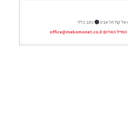
 של קול תל אביב
כתב כללי
המייל האדום:
office@mekomonet.co.il