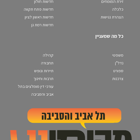
זירת המומחים
חדשות חולון
כלכלה
חדשות פתח תקווה
הצהרת נגישות
חדשות ראשון לציון
חדשות רמת גן
כל מה שמעניין
משפטי
קהילה
נדל"ן
תחבורה
ספורט
תיירות ונופש
צרכנות
תרבות וחינוך
עורכי דין מומלצים בתל
אביב והסביבה