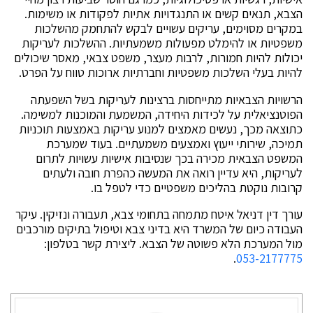
הצבא, תנאים קשים או התנגדויות אתיות לפקודות או משימות.
במקרים מסוימים, עריקים עשויים לבקש להתחמק מהשלכות
משפטיות או להימלט מפעולות משמעתיות. ההשלכות לעריקות
יכולות להיות חמורות, לרבות מעצר, משפט צבאי, מאסר שיכולים
להיות בעלי השלכות משפטיות וחברתיות ארוכות טווח על הפרט.
הרשויות הצבאיות מתייחסות ברצינות לעריקות בשל השפעתה
הפוטנציאלית על לכידות היחידה, המשמעת והמוכנות למשימה.
כתוצאה מכך, נעשים מאמצים למנוע עריקות באמצעות תוכניות
תמיכה, שירותי ייעוץ ואמצעים משמעתיים. בעוד שמערכת
המשפט הצבאית מכירה בכך שנסיבות אישיות עשויות לתרום
לעריקות, היא עדיין רואה את המעשה כהפרת חובה ולעתים
קרובות נוקטת בהליכים משפטיים כדי לטפל בו.
עורך דין דניאל איטח מתמחה בתחומי צבא, תעבורה ונזיקין. עיקר
העבודה כיום של המשרד היא בדיני צבא וטיפול בתיקים מורכבים
מול המערכת הלא פשוטה של הצבא. ליצירת קשר בטלפון:
.
053-2177775