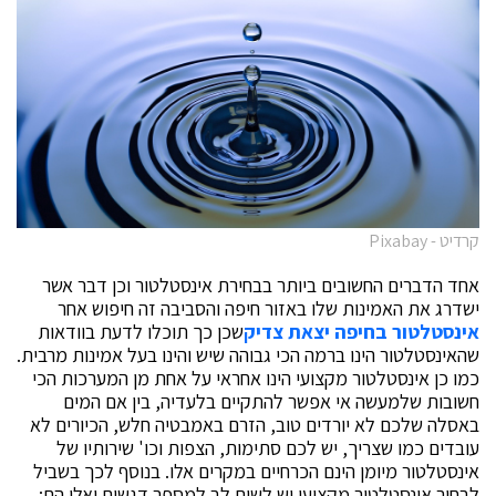
קרדיט - Pixabay
אחד הדברים החשובים ביותר בבחירת אינסטלטור וכן דבר אשר
ישדרג את האמינות שלו באזור חיפה והסביבה זה חיפוש אחר
אינסטלטור בחיפה יצאת צדיק
שכן כך תוכלו לדעת בוודאות
שהאינסטלטור הינו ברמה הכי גבוהה שיש והינו בעל אמינות מרבית.
כמו כן אינסטלטור מקצועי הינו אחראי על אחת מן המערכות הכי
חשובות שלמעשה אי אפשר להתקיים בלעדיה, בין אם המים
באסלה שלכם לא יורדים טוב, הזרם באמבטיה חלש, הכיורים לא
עובדים כמו שצריך, יש לכם סתימות, הצפות וכו' שירותיו של
אינסטלטור מיומן הינם הכרחיים במקרים אלו. בנוסף לכך בשביל
לבחור אינסטלטור מקצועי יש לשים לב למספר דגשים ואלו הם: