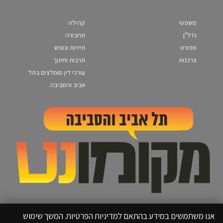
משפטי
קהילה
נדל"ן
תחבורה
ספורט
תיירות ונופש
צרכנות
תרבות וחינוך
עורכי דין מומלצים בתל
אביב והסביבה
אנו משתמשים במידע בהתאם למדיניות הפרטיות. המשך שימוש