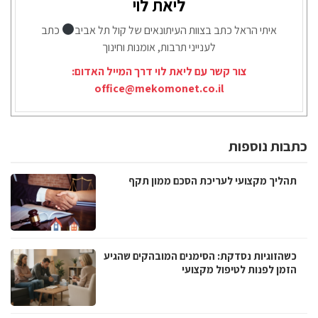
ליאת לוי
איתי הראל כתב בצוות העיתונאים של קול תל אביב
כתב
לענייני תרבות, אומנות וחינוך
צור קשר עם ליאת לוי דרך המייל האדום:
office@mekomonet.co.il
כתבות נוספות
תהליך מקצועי לעריכת הסכם ממון תקף
כשהזוגיות נסדקת: הסימנים המובהקים שהגיע
הזמן לפנות לטיפול מקצועי