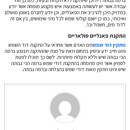
ברמה גבוהה דיה וכן שיותקנו ללא תקלות ובעיות. כמו כן זוהי
עבודה אשר יש לעשותה באמצעות איש מקצוע מומחה אשר יודע
במדויק היכן להרכיב את הפאנליים, וכן יודע לחברם באופן מושלם
ואיכותי, כמו כן ישנם קולטי שמש לכל מיני שימושים, בין אם זה
לדוד מים, חשמל וכו'.
התקנת פאנליים סולאריים
מתקין דוד שמש
הינו האדם אשר אחראי על התקנת דוד השמש
והינו חייב ידע וניסיון בתחום וזאת על מנת שההתקנה תבוצע ברמה
הכי גבוהה שיש וללא תקלות מיותרות. לשם כך תוכלו לפנות
לסמיון אשר הינו מתמחה בהתקנת דודי שמש ברמה הכי גבוהה
שיש והינו התקין מאות דודי שמש בהצלחה וברמה גבוהה.