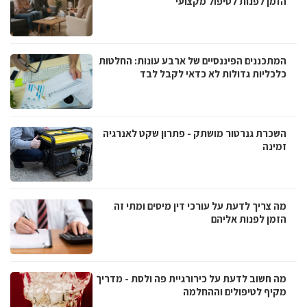
הזמן לפנות לטיפול מקצועי
המתכננים הפיננסיים של ארבע עונות: החלטות
כלכליות גדולות לא כדאי לקבל לבד
השכרת גנרטור מושתק - פתרון שקט לאנרגיה
זמינה
מה צריך לדעת על עורכי דין מיסים ומתי זה
הזמן לפנות אליהם
מה חשוב לדעת על כירורגיית פה ולסת - מדריך
מקיף לטיפולים וההחלמה