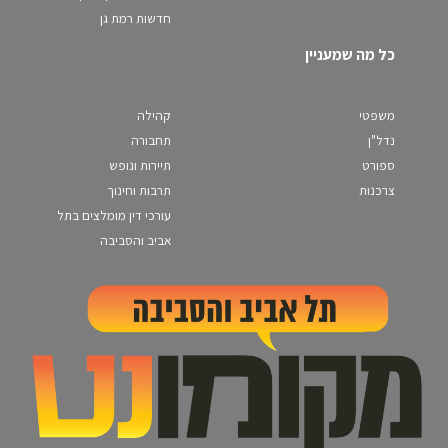
חדשות רמת גן
כל מה שמעניין
משפטי
קהילה
נדל"ן
תחבורה
ספורט
תיירות ונופש
צרכנות
תרבות וחינוך
עורכי דין מומלצים בתל
אביב והסביבה