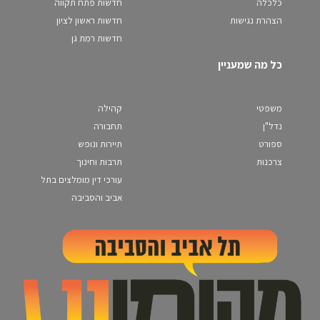
כלכלה
חדשות פתח תקווה
הצהרת נגישות
חדשות ראשון לציון
חדשות רמת גן
כל מה שמעניין
משפטי
קהילה
נדל"ן
תחבורה
ספורט
תיירות ונופש
צרכנות
תרבות וחינוך
עורכי דין מומלצים בתל
אביב והסביבה