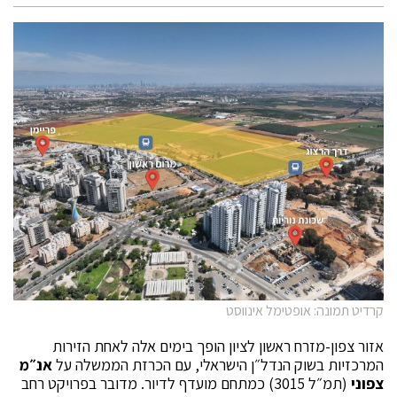
קרדיט תמונה: אופטימל אינווסט
אזור צפון-מזרח ראשון לציון הופך בימים אלה לאחת הזירות
המרכזיות בשוק הנדל״ן הישראלי, עם הכרזת הממשלה על
אנ״מ
צפוני
(תמ״ל 3015) כמתחם מועדף לדיור. מדובר בפרויקט רחב