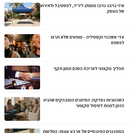
איזי גזיבו: גזיבו ממותג ליריד, לפסטיבל ולאירוע
של העסק
עדי אשכנזי וקסטיליה - מופעים שלא תרצו
לפספס
תהליך מקצועי לעריכת הסכם ממון תקף
כשהזוגיות נסדקת: הסימנים המובהקים שהגיע
הזמן לפנות לטיפול מקצועי
המתכננים הפיננסיים של ארבע עונות: החלטות