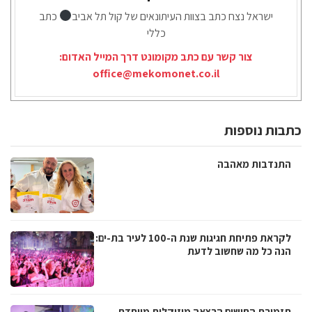
ישראל נצח כתב בצוות העיתונאים של קול תל אביב
כתב
כללי
צור קשר עם כתב מקומונט דרך המייל האדום:
office@mekomonet.co.il
כתבות נוספות
התנדבות מאהבה
לקראת פתיחת חגיגות שנת ה-100 לעיר בת-ים:
הנה כל מה שחשוב לדעת
תזמורת החושים הרצאה מוזיקלית מיוחדת