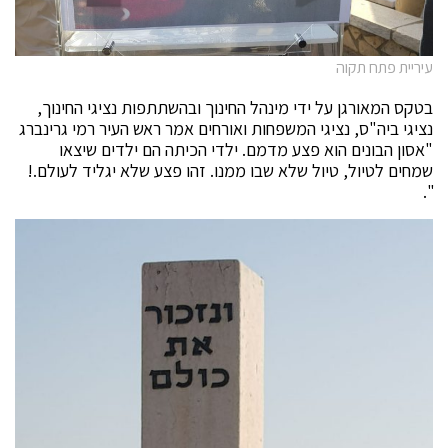
עיריית פתח תקוה
בטקס המאורגן על ידי מינהל החינוך ובהשתתפות נציגי החינוך,
נציגי ביה"ס, נציגי המשפחות ואורחים אמר ראש העיר רמי גרינברג
"אסון הבונים הוא פצע מדמם. ילדי הכיתה הם ילדים שיצאו
שמחים לטיול, טיול שלא שבו ממנו. זהו פצע שלא יגליד לעולם.!
".