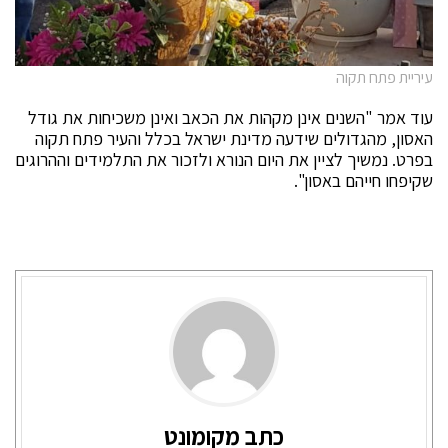
עיריית פתח תקוה
עוד אמר "השנים אינן מקהות את הכאב ואינן משכיחות את גודל
האסון, מהגדולים שידעה מדינת ישראל בכלל והעיר פתח תקוה
בפרט. נמשיך לציין את היום הנורא ולזכור את התלמידים וההרוגים
שקיפחו חייהם באסון".
כתב מקומונט