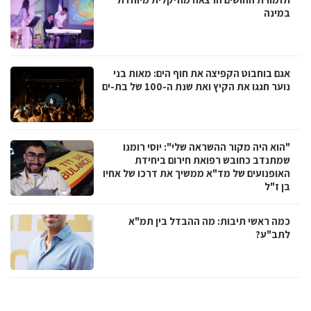
במינה
אגם בוחבוט הקפיצה את חוף הים: מאות בני
נוער חגגו את הקיץ ואת שנת ה-100 של בת-ים
"הוא היה מקור ההשראה שלי": יוסי רומנו
שמתנדב כחובש רפואת חירום ביחידת
האופנועים של מד"א ממשיך את דרכו של אחיו
בן ז"ל
כמה ראשי תיבות: מה ההבדל בין תמ"א
לתב"ע?