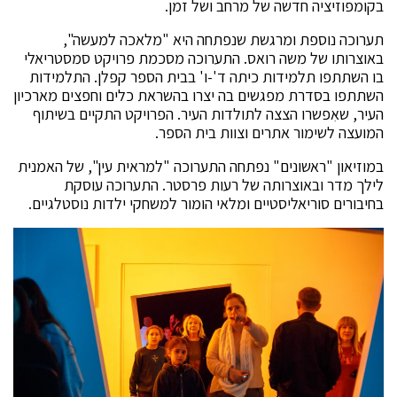
בקומפוזיציה חדשה של מרחב ושל זמן.
תערוכה נוספת ומרגשת שנפתחה היא "מלאכה למעשה",
באוצרותו של משה רואס. התערוכה מסכמת פרויקט סמסטריאלי
בו השתתפו תלמידות כיתה ד'-ו' בבית הספר קפלן. התלמידות
השתתפו בסדרת מפגשים בה יצרו בהשראת כלים וחפצים מארכיון
העיר, שאִפשרו הצצה לתולדות העיר. הפרויקט התקיים בשיתוף
המועצה לשימור אתרים וצוות בית הספר.
במוזיאון "ראשונים" נפתחה התערוכה "למראית עין", של האמנית
לילך מדר ובאוצרותה של רעות פרסטר. התערוכה עוסקת
בחיבורים סוריאליסטיים ומלאי הומור למשחקי ילדות נוסטלגיים.