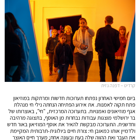
קרדיט – דפנה גזית
ביום חמישי האחרון נפתחו תערוכות חדשות ומרתקות במוזיאון
פתח תקוה לאמנות. את אירוע הפתיחה הנחתה נילי חי מנהלת
אגף מוזיאונים ואמנויות. בתערוכה המרכזית, "חי", באוצרותו של
בר ירושלמי מוצגות עבודות נבחרות מן האוסף, בתצוגה מרהיבה
וחדשנית. התערוכה מבקשת להאיר את אוסף המוזיאון באור חדש
ולדמיין אותו כמאובן חי: צורת חיים ביולוגית-תרבותית המקיימת
את העבר ואת ההווה שלה בעת ובעונה אחת; מערך חיים האוצר