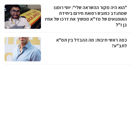
"הוא היה מקור ההשראה שלי": יוסי רומנו
שמתנדב כחובש רפואת חירום ביחידת
האופנועים של מד"א ממשיך את דרכו של אחיו
בן ז"ל
כמה ראשי תיבות: מה ההבדל בין תמ"א
לתב"ע?