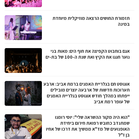
תזמורת החושים הרצאה מוזיקלית מיוחדת
במינה
אגם בוחבוט הקפיצה את חוף הים: מאות בני
נוער חגגו את הקיץ ואת שנת ה-100 של בת-ים
אוגוסט חם בגלריית האמנים ברמת אביב: ארבע
תערוכות חדשות של ארבעה יוצרים מובילים
ייפתחו במהלך חודש אוגוסט בגלריית האמנים
של עופר רמת אביב
"הוא היה מקור ההשראה שלי": יוסי רומנו
שמתנדב כחובש רפואת חירום ביחידת
האופנועים של מד"א ממשיך את דרכו של אחיו
בן ז"ל