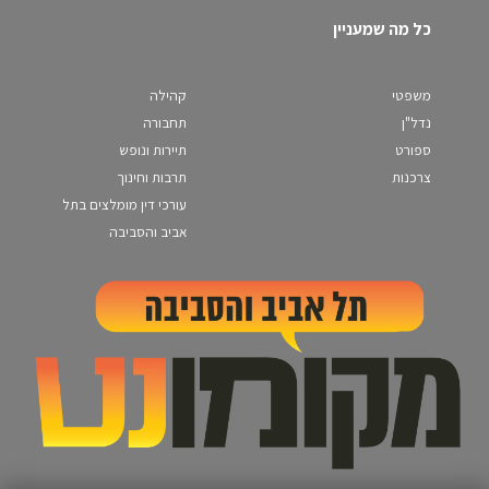
כל מה שמעניין
משפטי
קהילה
נדל"ן
תחבורה
ספורט
תיירות ונופש
צרכנות
תרבות וחינוך
עורכי דין מומלצים בתל
אביב והסביבה