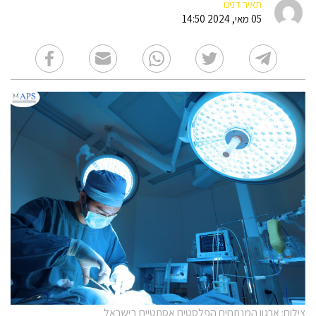
תאיר דנינו
05 מאי, 2024 14:50
צילום: ארגון המנתחים הפלסטים אסתטיים בישראל