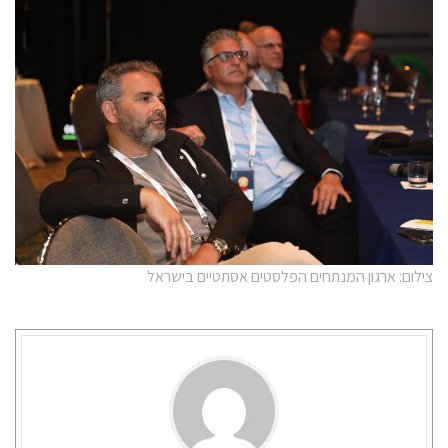
צילום: ארגון המנתחים הפלסטים אסתטיים בישראל