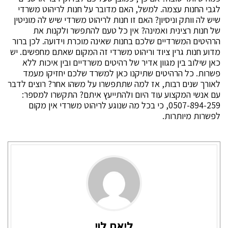
לגבי החנות עצמה. למשל, האם מדובר על חנות לריהוט משרדי
שיש לה וותק וניסיון? האם זו חנות לריהוט משרדי שיש לה מוניטין
של חנות רצינית ואמינה? אין כל טעם להתפשר ולקנות את
הרהיטים המשרדיים שלכם בחנות שאינה מוכרת וידועה. לכן ברור
מדוע חנות גרין ציוד וריהוט משרדי זה המקום שאתם מחפשים. יש
כאן שילוב בין מגוון אדיר של רהיטים משרדיים ובין איכות ללא
פשרות. כל הרהיטים שתיקנו כאן למשרד שלכם יחזיקו מעמד
לאורך שנים רבות, אז למה שתתפשרו על משהו אחר? רוצים לדבר
עם אנשי המקצוע עוד היום ולהתייעץ איתם? התקשרו למספר:
0507-894-259, כי בכל מה שנוגע לריהוט משרדי אין מקום
לפשרות מיותרות.
ליאת לוי