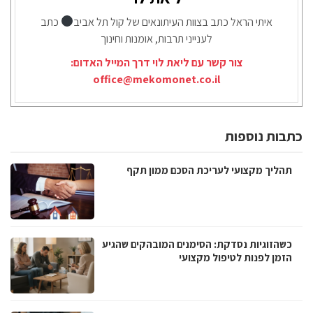
איתי הראל כתב בצוות העיתונאים של קול תל אביב
כתב
לענייני תרבות, אומנות וחינוך
צור קשר עם ליאת לוי דרך המייל האדום:
office@mekomonet.co.il
כתבות נוספות
תהליך מקצועי לעריכת הסכם ממון תקף
כשהזוגיות נסדקת: הסימנים המובהקים שהגיע
הזמן לפנות לטיפול מקצועי