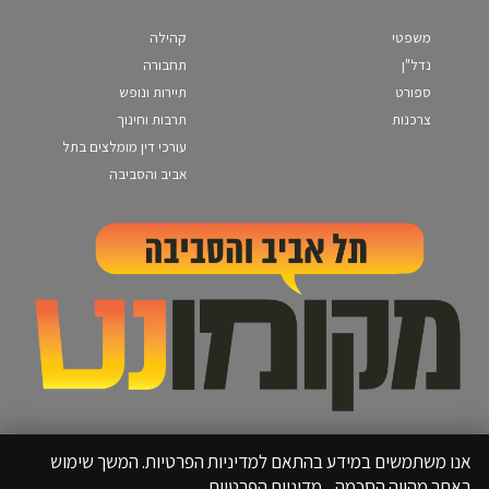
משפטי
קהילה
נדל"ן
תחבורה
ספורט
תיירות ונופש
צרכנות
תרבות וחינוך
עורכי דין מומלצים בתל
אביב והסביבה
אנו משתמשים במידע בהתאם למדיניות הפרטיות. המשך שימוש
באתר מהווה הסכמה.
מדיניות הפרטיות