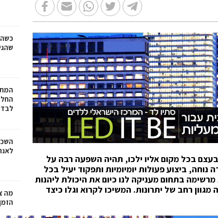
כשהז
שהגי
המתכ
החלט
לבד
השכר
לאנר
בעצם בכל מקום אליו ילכו, תהיה השפעה רבה על
 נוחה, ביצוע פעולות יומיומיות ותפקוד יעיל בכל
מרשימה בתחום מעניקה לנו כיום את היכולת ליהנות
גוון רחב של יתרונות. המשיכו לקרוא וגלו כיצד
מה צר
הזמן