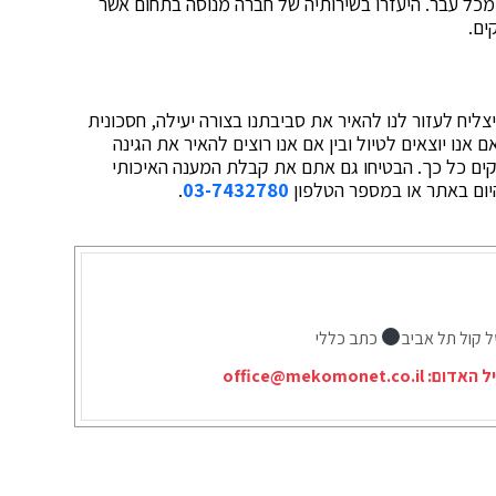
מכל עבר. היעזרו בשירותיה של חברה מנוסה בתחום אשר
קים.
צליח לעזור לנו להאיר את סביבתנו בצורה יעילה, חסכונית
אנו יוצאים לטיול ובין אם אנו רוצים להאיר את הגינה
קוקים כל כך. הבטיחו גם אתם את קבלת המענה האיכותי
יום באתר או במספר הטלפון
03-7432780
.
ל קול תל אביב
כתב כללי
יל האדום:
office@mekomonet.co.il