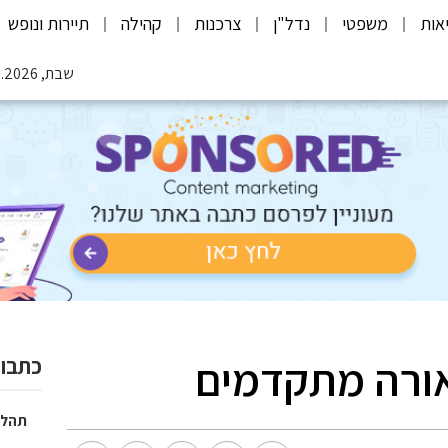
אות
משפטי
נדל"ן
צרכנות
קהילה
תיירות ונופש
שבת, 08.08.2026
אורה מתקדמים
כתבות
תהלי