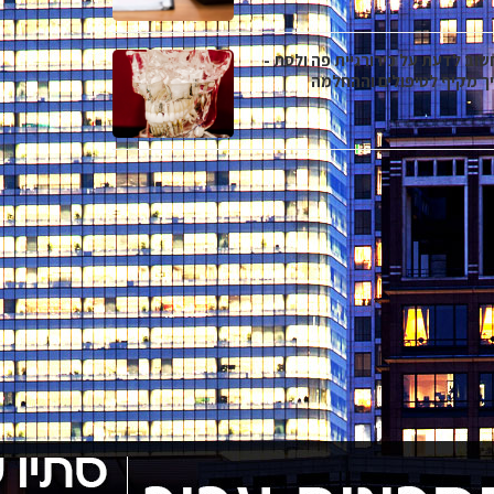
שוב לדעת על כירורגיית פה ולסת -
ך מקיף לטיפולים וההחלמה