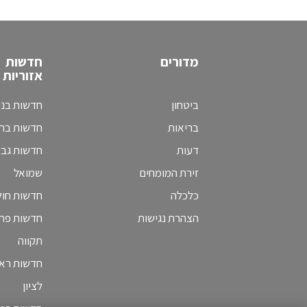
מדורים
חדשות
אזוריות
ביטחון
חדשות בני
בריאות
חדשות בת 
דעות
חדשות גב
זירת המומחים
שמואל
כלכלה
חדשות חולו
הצהרת נגישות
חדשות פת
תקווה
חדשות ראש
לציון