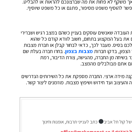
 אך משקף לא פחות את מה שברצונכם להראות או להבליט.
שאפשר להוסיף משפט מסיפור, פתגם או כל משפט שיוסיף.
ת העובדה שאנשים עוסקים בעניין כשהם במצב רגיש ושברירי
את בעל המקצוע בתחום, חשוב לוודא קודם כל שהוא
כם בסיס. מעבר לכך, כדאי לבחור קבלן או חברת מצבות
 הצפון, בדקו חברות
מצבות בצפון
. בחרו חברה בעלת שם
ר בשיחה מן החברה, מהגישה, צורת הדיבור, רמת
 אם אתם מבולבלים מהמצב.
קנה מידה ארצי. החברה מספקת את כל השירותים הנדרשים
של קול תל אביב
כתב לענייני תרבות, אומנות וחינוך
ל האדום:
office@mekomonet.co.il