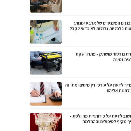
ננים הפיננסיים של ארבע עונות:
ות כלכליות גדולות לא כדאי לקבל
ת גנרטור מושתק - פתרון שקט
גיה זמינה
יך לדעת על עורכי דין מיסים ומתי זה
 לפנות אליהם
שוב לדעת על כירורגיית פה ולסת -
ך מקיף לטיפולים וההחלמה