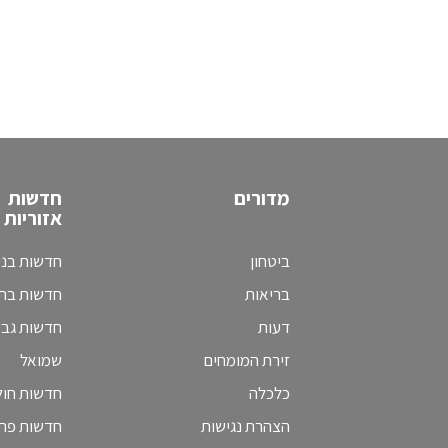
מדורים
חדשות
אזוריות
ביטחון
חדשות בני
בריאות
חדשות בת 
דעות
חדשות גב
זירת המומחים
שמואל
כלכלה
חדשות חולו
הצהרת נגישות
חדשות פת