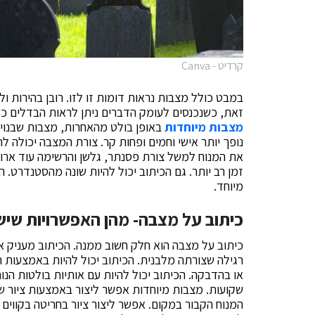
קרדיט - Canva
במבט כולל מצבות נראות דומות זו לזו. רובן בהירות ול
זאת, כשנכנסים לעומק הדברים ניתן לראות הבדלים כא
מצבות מיוחדות
באופן בולט מהאחרות, מצבות שבנוי
נופך יותר אישי וחמים ופחות קר. צורת המצבה יכולה להי
את המנוח למשל צורת פסנתר, גלשן והרשימה עוד ארוכה
זמן רב יותר. גם הכיתוב יכול להיות שונה מהסטנדרט. הא
מיוחד.
כיתוב על מצבה- מהן האפשרויות שיש
כיתוב על מצבה הוא חלק חשוב ממנה. הכיתוב מעניק את 
רגילה שצורתה מלבנית. הכיתוב יכול להיות באמצעות חר
או בהדבקה. הכיתוב יכול להיות עם אותיות בולטות הנות
שקועות. מצבות מיוחדות אפשר ליצור באמצעות ציור של
המנוח הקבור במקום. אפשר ליצור ציור בחריטה בקווים כ