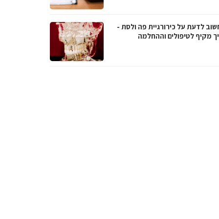
שוב לדעת על כירורגיית פה ולסת -
ך מקיף לטיפולים וההחלמה