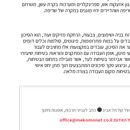
גון אזעקות אש, ספרינקלרים ומערכות בקרת עשן, מטרתם
יפה ושהדיירים יהיו מוגנים במקרה של שריפה.
ות בניה ושיפוצים, צבעות, הרחקת מזיקים ועוד, הוא הסיכון
בדים על במות מתרוממות, פיגומים, סולמות וכלים דומים
 את הסיכון, עובדים במקצועות אלו מחויבים לעבור
מיגון, אופן העבודה עם המתקנים והוראות בטיחות שיעזרו
שר אביזמר בטיחות לעד, אשר מובילה בתחום הבטיחות,
 וביצוע סקר סיכונים המתבצעים תוך מתן יחס אישי
בטיחות מקום העבודה בצורה מלאה.
של קול תל אביב
כתב לענייני תרבות, אומנות וחינוך
ל האדום:
office@mekomonet.co.il