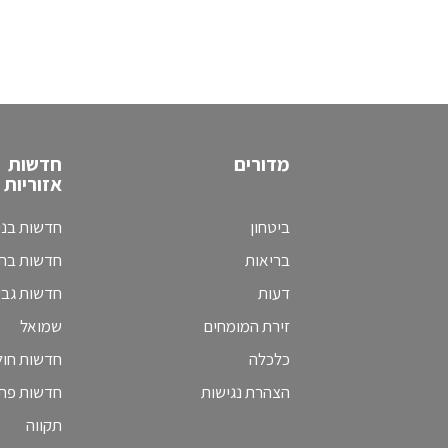
מדורים
חדשות
אזוריות
ביטחון
חדשות בני
בריאות
חדשות בת 
דעות
חדשות גב
זירת המומחים
שמואל
כלכלה
חדשות חולו
הצהרת נגישות
חדשות פת
תקווה