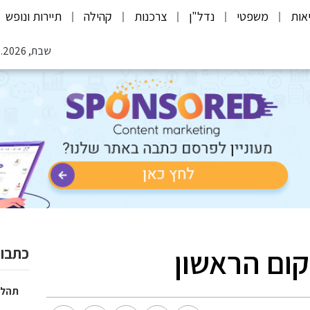
אות
משפטי
נדל"ן
צרכנות
קהילה
תיירות ונופש
שבת, 08.08.2026
ום הראשון
כתבות
תהלי