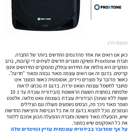
תמונות יח"צ
כאן אנו רואים את אחד מהדגמים החדשים ביותר של החברה.
חברת Proxtone משיקה מוצרים חדשים לעיתים די קרובות, ברוב
המקרים היא צולחת את החידוש ובחלק מהמקרים החידושים אינם
קריטים. בדגם זה אנו רואים עוצמה מאוד גבוהה ומאוד "חריגה".
כאשר מדובר על מוצרים ניידים, אוטומטית כאשר המוצר אינו
מחובר לחשמל עוצמת הוואט יורדת. בדגם זה נוכחנו לראות
שלפחות במחצית השעות הראשונות (הבידורית עובדת עד כ 10
שעות ללא טעינה) הבידורית עובדת בעוצמת וואט מלאה. אלמנט
הוופר מאוד ניכר פה, הבסים נשמעים מעולה וגם הצלילים
הנמוכים. נוכל למצוא בדגם זה את כל הכניסות והיציאות החדשות
שיש, ההפעלה מאוד פשוטה וחוברת ההפעלה תכוון אתכם ללמוד
את כל האפקטים שיש במוצר.
על אף שמדובר בבידורית עוצמתית עדיין המימדים שלה