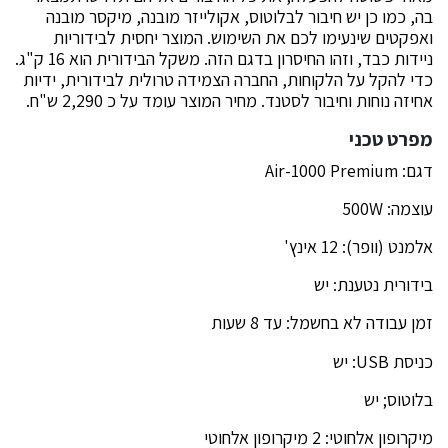
בה, כמו כן יש חיבור לבלוטוס, אקולייזר מובנה, מיקסר מובנה
ואפקטים שינעימו לכם את השימוש. המוצר יחסית לבידוריות
ניידות כבד, וזהו החיסרון בדגם הזה. משקל הבידורית הוא 16 ק"ג.
כדי להקל על הלקוחות, החברה הצמידה טרולית לבידורית, ידיות
אחיזה נוחות וחיבור לסטנד. מחיר המוצר עומד על כ 2,290 ש"ח.
מפרט טכני
דגם: Air-1000 Premium
עוצמה: 500W
אלמנט (וופר): 12 אינץ'
בידורית נטענת: יש
זמן עבודה לא בחשמל: עד 8 שעות
כניסת USB: יש
בלוטוס; יש
מיקרופון אלחוטי: 2 מיקרופון אלחוטי