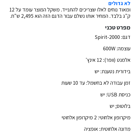
לא גדולים
ומאוד נוחים לאלו שצריכים להתנייד. משקל המוצר עומד על 12
ק"ג בלבד. המחיר אותו נשלם עבור הדגם הזה הוא 2,495 ש"ח.
מפרט טכני
דגם: Spirit-2000
עוצמה: 600W
אלמנט (וופר): 12 אינץ'
בידורית נטענת: יש
זמן עבודה לא בחשמל: עד 10 שעות
כניסת USB: יש
בלוטוס; יש
מיקרופון אלחוטי: 2 מיקרופון אלחוטי
מדונה אלחוטית: אופציה