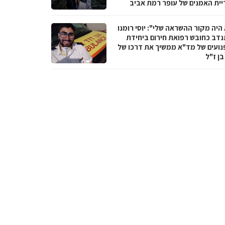
יית האמנים של עופר רמת אביב
היה מקור ההשראה שלי": יוסי רומנו
דב כחובש רפואת חירום ביחידת
נועים של מד"א ממשיך את דרכו של
בן ז"ל