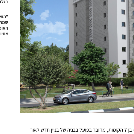
בגלר
"הוא 
שמתנ
האופ
אחיו 
למרות שמדובר בפרויקט חיזוק של הבניין (תמא 38/1 ) בן 7 הקומות, מדובר בפועל בבניה של בניין חדש לאור