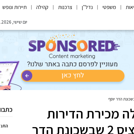
אות
משפטי
נדל"ן
צרכנות
קהילה
תיירות ונופש
יום שישי, 07.08.2026
ה מכירת הדירות
כתבות
בחדשות בפרויקט קיציס 2 שבשכונת הדר
התנד