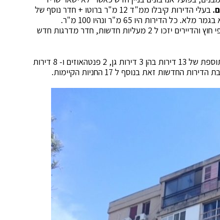
ם.
בעלי הדירות קיבלו ממ"ד 12 מ"ר ברוטו + חדר נוסף של
מעבר לחיזוק היסודות, הבניין עצמו מתחדש לגמרי כלפי חוץ והדיירים יזכו ל 2 מעליות חדשות, חדר מדרגות חדש
נוסף על חיזוק והגדלת הדירות הקיימות היזמים בונים תוספת של 13 דירות בהן 3 דירות גן, 2 פנטהאוזים ו- 8 דירות