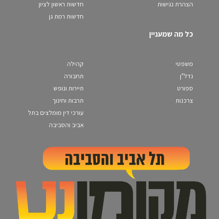
הצהרת נגישות
חדשות ראשון לציון
חדשות רמת גן
כל מה שמעניין
משפטי
קהילה
נדל"ן
תחבורה
ספורט
תיירות ונופש
צרכנות
תרבות וחינוך
עורכי דין מומלצים בתל
אביב והסביבה