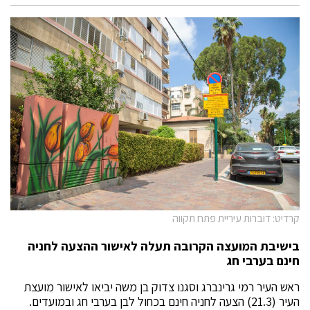
קרדיט: דוברות עיריית פתח תקווה
בישיבת המועצה הקרובה תעלה לאישור ההצעה לחניה
חינם בערבי חג
ראש העיר רמי גרינברג וסגנו צדוק בן משה יביאו לאישור מועצת
העיר (21.3) הצעה לחניה חינם בכחול לבן בערבי חג ובמועדים.