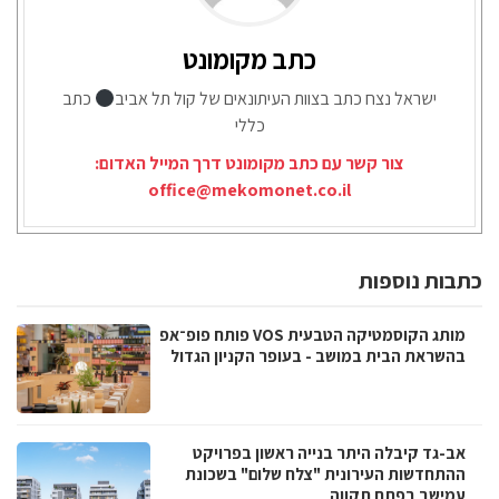
כתב מקומונט
ישראל נצח כתב בצוות העיתונאים של קול תל אביב
כתב
כללי
צור קשר עם כתב מקומונט דרך המייל האדום:
office@mekomonet.co.il
כתבות נוספות
מותג הקוסמטיקה הטבעית VOS פותח פופ־אפ
בהשראת הבית במושב - בעופר הקניון הגדול
אב-גד קיבלה היתר בנייה ראשון בפרויקט
ההתחדשות העירונית "צלח שלום" בשכונת
עמישב בפתח תקווה