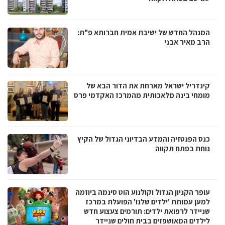
המנהל החדש של ישיבת אמית חברותא פ"ת:
הרב מאיר אבני
קינדריל ישראל מארחת את הדור הבא של
מומחי בינה מלאכותית מהמרכז האקדמי פרס
כנס הפנטזיה והמדע הבדיוני הגדול של הקיץ
נוחת בפתח תקווה
עופר הקניון הגדול וקולנוע הוט סינמה ביוזמה
למען עמותת 'ילדים שלנו' הפועלת במרכז
שניידר לרפואת ילדים: תורמים צעצוע חדש
לילדים המאושפזים בבית חולים שניידר