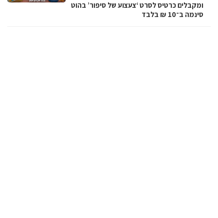
ומקבלים כרטיס לסרט ‘צעצוע של סיפור’ בהוט
סינמה ב־10 ₪ בלבד