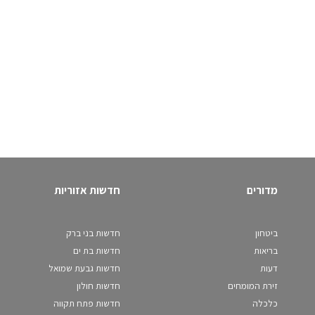
מדורים
חדשות אזוריות
ביטחון
חדשות בני ברק
בריאות
חדשות בת ים
דעות
חדשות גבעת שמואל
זירת המומחים
חדשות חולון
כלכלה
חדשות פתח תקווה