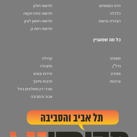
זירת המומחים
חדשות חולון
כלכלה
חדשות פתח תקווה
הצהרת נגישות
חדשות ראשון לציון
חדשות רמת גן
כל מה שמעניין
משפטי
קהילה
נדל"ן
תחבורה
ספורט
תיירות ונופש
צרכנות
תרבות וחינוך
עורכי דין מומלצים בתל
אביב והסביבה