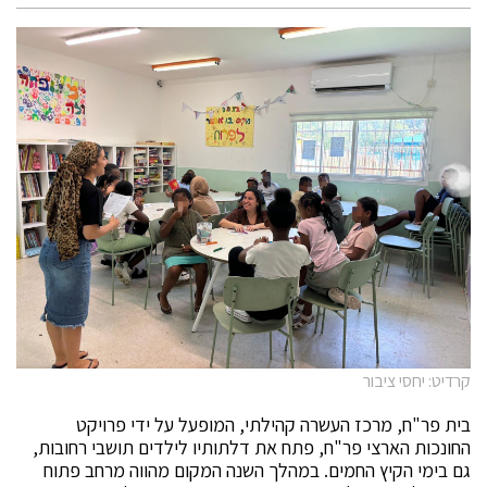
קרדיט: יחסי ציבור
בית פר"ח, מרכז העשרה קהילתי, המופעל על ידי פרויקט
החונכות הארצי פר"ח, פתח את דלתותיו לילדים תושבי רחובות,
גם בימי הקיץ החמים. במהלך השנה המקום מהווה מרחב פתוח