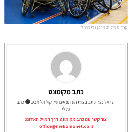
קרדיט צילום: ארגון נכי צה"ל
כתב מקומונט
ישראל נצח כתב בצוות העיתונאים של קול תל אביב
כתב
כללי
צור קשר עם כתב מקומונט דרך המייל האדום:
office@mekomonet.co.il