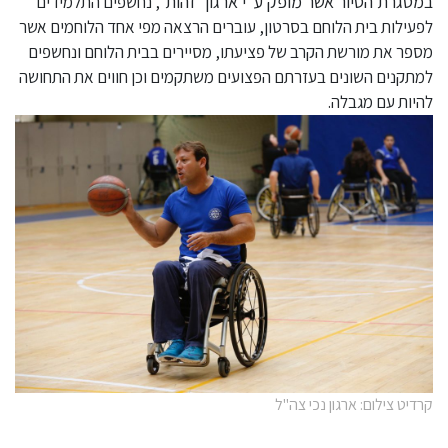
במסגרת הסיור
אשר מופק ע"י ארגון 'זהות'
, נחשפים התלמידים
לפעילות בית הלוחם בסרטון, עוברים הרצאה מפי אחד הלוחמים אשר
מספר את מורשת הקרב של פציעתו, מסיירים בבית הלוחם ונחשפים
למתקנים השונים בעזרתם הפצועים משתקמים וכן חווים את התחושה
להיות עם מגבלה.
קרדיט צילום: ארגון נכי צה"ל