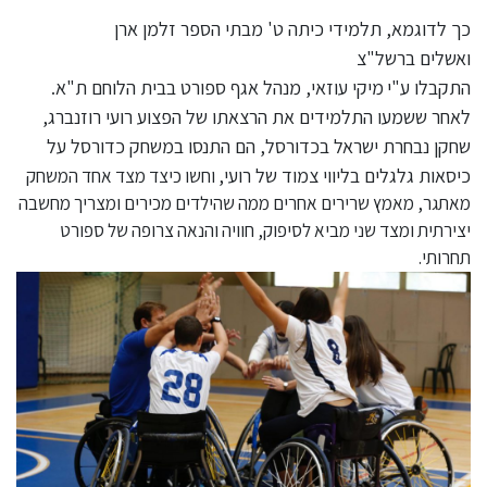
כך לדוגמא, תלמידי כיתה ט' מבתי הספר זלמן ארן
ואשלים ברשל"צ
התקבלו ע"י
מיקי עוזאי, מנהל אגף ספורט בבית הלוחם ת"א.
לאחר ששמעו התלמידים את הרצאתו של הפצוע רועי רוזנברג,
שחקן נבחרת ישראל בכדורסל, הם התנסו במשחק כדורסל על
כיסאות גלגלים בליווי צמוד של רועי,
וחשו כיצד מצד אחד המשחק
מאתגר, מאמץ שרירים אחרים ממה שהילדים מכירים ומצריך מחשבה
יצירתית ומצד שני מביא לסיפוק, חוויה והנאה צרופה של ספורט
תחרותי.