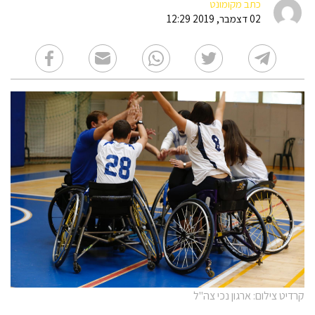
כתב מקומונט
02 דצמבר, 2019 12:29
קרדיט צילום: ארגון נכי צה"ל