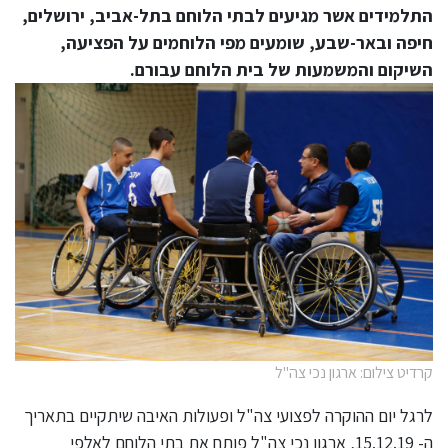
התלמידים אשר מגיעים לבתי הלוחם בתל-אביב, ירושלים,
חיפה ובאר-שבע, שומעים מפי הלוחמים על הפציעה,
השיקום והמשמעות של בית הלוחם עבורם.
קרדיט צילום: ארגון נכי צה"ל
לרגל יום ההוקרה לפצועי צה"ל ופעולות האיבה שיתקיים בתאריך
ה- 15.12.19, ארגון נכי צה"ל פותח את בתי הלוחם לאלפי