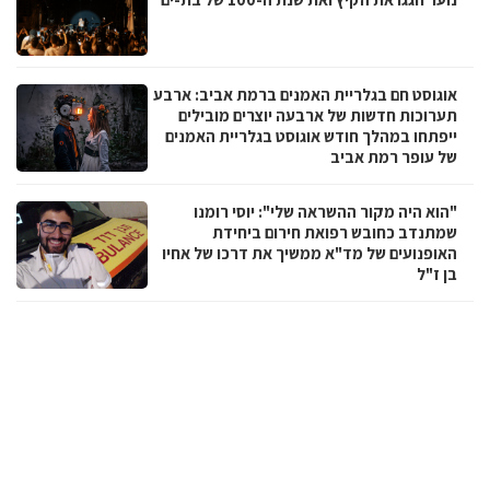
אוגוסט חם בגלריית האמנים ברמת אביב: ארבע
תערוכות חדשות של ארבעה יוצרים מובילים
ייפתחו במהלך חודש אוגוסט בגלריית האמנים
של עופר רמת אביב
"הוא היה מקור ההשראה שלי": יוסי רומנו
שמתנדב כחובש רפואת חירום ביחידת
האופנועים של מד"א ממשיך את דרכו של אחיו
בן ז"ל