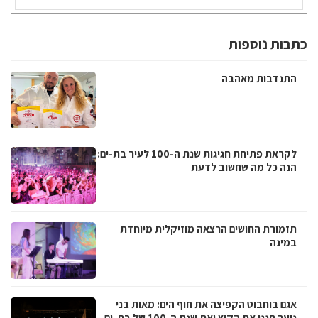
כתבות נוספות
התנדבות מאהבה
לקראת פתיחת חגיגות שנת ה-100 לעיר בת-ים:
הנה כל מה שחשוב לדעת
תזמורת החושים הרצאה מוזיקלית מיוחדת
במינה
אגם בוחבוט הקפיצה את חוף הים: מאות בני
נוער חגגו את הקיץ ואת שנת ה-100 של בת-ים