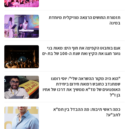
תזמורת החושים הרצאה מוזיקלית מיוחדת
במינה
אגם בוחבוט הקפיצה את חוף הים: מאות בני
נוער חגגו את הקיץ ואת שנת ה-100 של בת-ים
"הוא היה מקור ההשראה שלי": יוסי רומנו
שמתנדב כחובש רפואת חירום ביחידת
האופנועים של מד"א ממשיך את דרכו של אחיו
בן ז"ל
כמה ראשי תיבות: מה ההבדל בין תמ"א
לתב"ע?