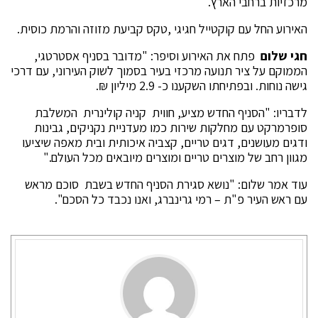
מרכזיות ברחבי הארץ.
האירוע החל עם קוקטייל חגיגי ,טקס קביעת מזוזה והרמת כוסית.
חגי שלום
פתח את האירוע וסיפר:
"מדובר בסניף אסטרטגי,
הממוקם על ציר תנועה מרכזי בעיר בסמוך לשוק העירוני, עם דרכי
גישה נוחות. ובפתיחתו השקענו כ- 2.9 מיליון ₪.
לדבריו: "הסניף החדש מציע, חווית קניה קולינרית המשלבת
סופרמרקט עם מחלקות שירות כמו מעדניית נקניקים, גבינות
ודגים מעושנים, דגים טריים, קצביה איכותית ובית מאפה שיציעו
מגוון רחב של מוצרים טריים ומוצרים מיובאים מכל העולם."
עוד אמר שלום: "נושא סגירת הסניף החדש בשבת סוכם מראש
עם ראש העיר פ"ת – רמי גרינברג, ואנו נכבד כל הסכם".