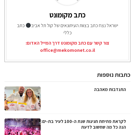
כתב מקומונט
ישראל נצח כתב בצוות העיתונאים של קול תל אביב
כתב
כללי
צור קשר עם כתב מקומונט דרך המייל האדום:
office@mekomonet.co.il
כתבות נוספות
התנדבות מאהבה
לקראת פתיחת חגיגות שנת ה-100 לעיר בת-ים:
הנה כל מה שחשוב לדעת