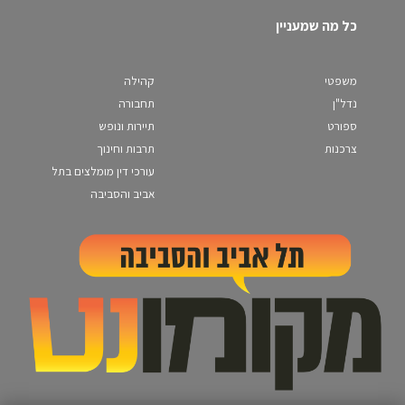
כל מה שמעניין
משפטי
קהילה
נדל"ן
תחבורה
ספורט
תיירות ונופש
צרכנות
תרבות וחינוך
עורכי דין מומלצים בתל
אביב והסביבה