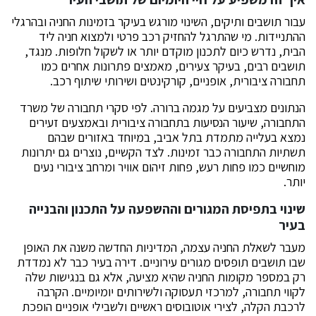
עבור תושבים ותיקים, השינוי מורגש בעיקר בזמינות החניה ובהרגלי
ההתניידות. מי שהתרגל להחזיק רכב פרטי ולמצוא חניה ליד
הבית, נדרש כיום לתכנון מוקדם יותר או לשקול חלופות. מנגד,
תושבים רבים, בעיקר צעירים, מאמצים פתרונות אחרים כמו
תחבורה ציבורית, אופניים, קורקינטים ושירותי שיתוף רכב.
הנתונים מצביעים על מגמה ברורה. לפי סקרי תחבורה של משרד
התחבורה, שיעור הנסיעות בתחבורה ציבורית ובאמצעים זעירים
נמצא בעלייה מתמדת בתל אביב, במיוחד באזורים שבהם
תשתיות התחבורה כבר זמינות. לצד הקשיים, נוצרים גם יתרונות
מוחשיים כמו פחות רעש, פחות זיהום אוויר ומרחב ציבורי נעים
יותר.
שינוי בתפיסת המגורים וההשפעה על התכנון והבנייה
בעיר
מעבר לשאלת החניה עצמה, המדיניות החדשה משנה את האופן
שבו תושבים תופסים מגורים עירוניים. דירה בעיר כבר לא נמדדת
רק במספר מקומות החניה שהיא מציעה, אלא גם בנגישות שלה
לקווי תחבורה, למרכזי תעסוקה ולשירותים יומיומיים. הקרבה
לרכבת הקלה, לצירי אוטובוסים ראשיים ולשבילי אופניים הופכת