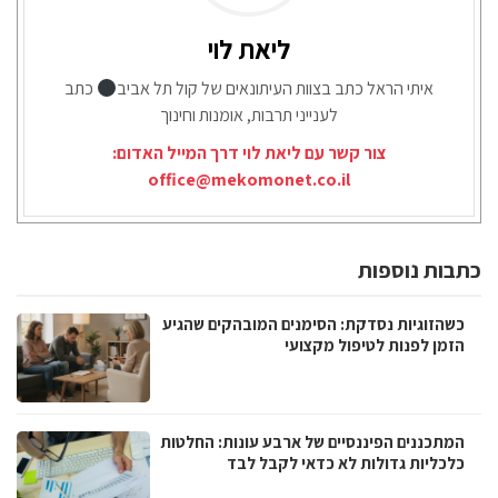
ליאת לוי
איתי הראל כתב בצוות העיתונאים של קול תל אביב
כתב
לענייני תרבות, אומנות וחינוך
צור קשר עם ליאת לוי דרך המייל האדום:
office@mekomonet.co.il
כתבות נוספות
כשהזוגיות נסדקת: הסימנים המובהקים שהגיע
הזמן לפנות לטיפול מקצועי
המתכננים הפיננסיים של ארבע עונות: החלטות
כלכליות גדולות לא כדאי לקבל לבד