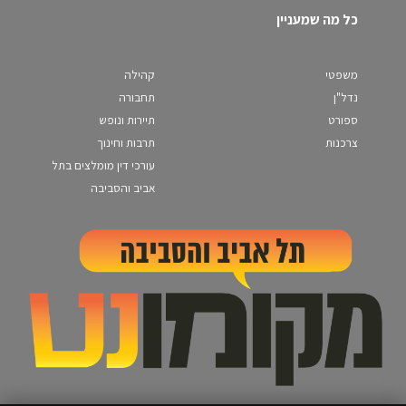
כל מה שמעניין
משפטי
קהילה
נדל"ן
תחבורה
ספורט
תיירות ונופש
צרכנות
תרבות וחינוך
עורכי דין מומלצים בתל
אביב והסביבה