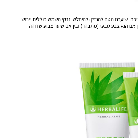
ה, שיערנו נוטה להנזק ולהיחלש. נזקי השמש כוללים ייבוש
ן אם הוא צבע טבעי (מתבהר) ובין אם שיער צבוע שדוהה