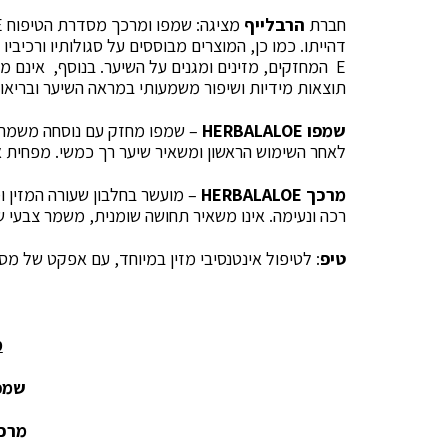
חברת
הרבלייף
E המחזקים, מזינים ומגנים על השיער. בנוסף, אינם מכ
תוצאות מידיות ושיפור משמעותי במראה השיער ובריאות
שמפו
HERBALALOE
– שמפו מחזק עם נוסחה משמרת 
לאחר השימוש הראשון ומשאיר שיער רך כמשי. מפחית את 
מרכך
HERBALALOE
– מועשר בחלבון שעורה המזין 
רכה ונעימה. אינו משאיר תחושה שומנית, משמר צבעי ש
טיפ
: לטיפול אינטנסיבי מזין במיוחד, עם אפקט של מסיכת
מ
שמפו- 
מרכך- 