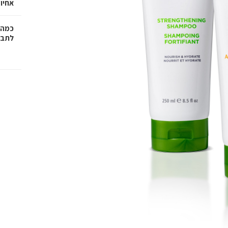
אחיו 
כמה 
לתב"