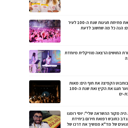
לקראת פתיחת חגיגות שנת ה-100 לעיר
ם: הנה כל מה שחשוב לדעת
רת החושים הרצאה מוזיקלית מיוחדת
ה
בוחבוט הקפיצה את חוף הים: מאות
בני נוער חגגו את הקיץ ואת שנת ה-100
ת-ים
היה מקור ההשראה שלי": יוסי רומנו
דב כחובש רפואת חירום ביחידת
נועים של מד"א ממשיך את דרכו של