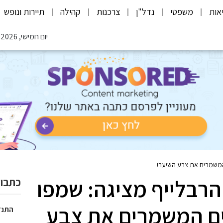
אות
משפטי
נדל"ן
צרכנות
קהילה
תיירות ונופש
יום חמישי, 06.08.2026
 המשמרים את צבע השיער!
הרבלייף מציגה: שמפו
כתבות
ים המשמרים את צבע
התנד