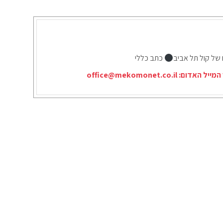
 של קול תל אביב
כתב כללי
המייל האדום:
office@mekomonet.co.il