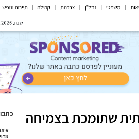
אות
משפטי
נדל"ן
צרכנות
קהילה
תיירות ונופש
שבת, 08.08.2026
ית שתומכת בצמיחה
כתבות
איתור
מדוי