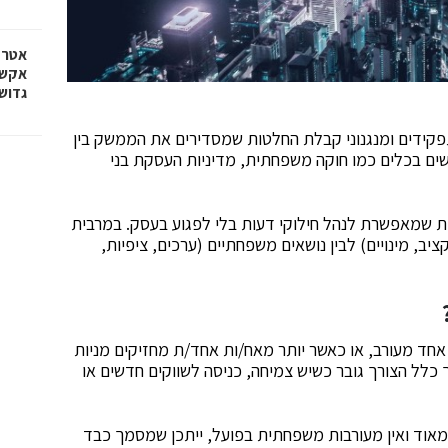
אטרק
אקשן
גדוש
ידים ומנגנוני קבלת החלטות שמסדירים את הממשק בין
ם בכלים כמו חוקה משפחתית, מדיניות העסקת בני
ת שמאפשרת לנהל חילוקי דעות בלי לפגוע בעסק. במרבית
יב, מינויים) לבין נושאים משפחתיים (ערכים, ציפיות,
חד מעורב, או כאשר יותר מאח/ות אחד/ת מחזיקים מניות
כלל הצורך גובר כשיש צמיחה, כניסה לשווקים חדשים או
אוד ואין מעורבות משפחתית בפועל, ייתכן שמסמך כבד