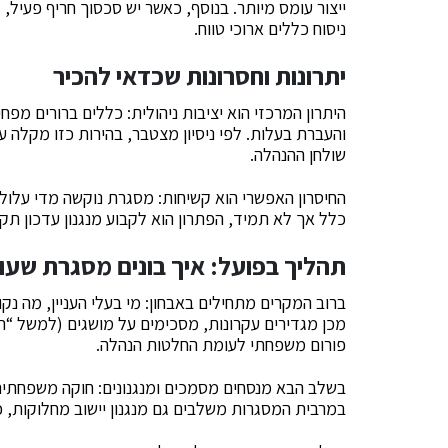
ייצור עומס מיותר. בנוסף, כאשר יש סכסוך חריף פעיל, 
ניסוח כללים ארוכי טווח.
יתרונות וחסרונות שכדאי להכיר
היתרון המרכזי הוא יציבות ניהולית: כללים ברורים מפחי
והעברת בעלות. לפי ניסיון מצטבר, בהירות כזו מקלה
שולחן ההנהלה.
החיסרון האפשרי הוא קשיחות: מסגרת נוקשה מדי עלול
כלל אך לא תמיד, הפתרון הוא לקבוע מנגנון עדכון תק
תהליך בפועל: איך בונים מסגרת שעו
מכן מגדירים עקרונות, מסכימים על מושגים (למשל “ת
פורום משפחתי לעומת החלטות הנהלה.
בשלב הבא מנסחים מסמכים ומנגנונים: חוקה משפחתית, 
במרבית המסגרות משלבים גם מנגנון יישוב מחלוקות, 