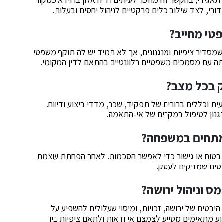
י, לצד שילוב כלים פרקטיים לניהול יחסים ובעלות.
י מחייב?
מסדיר ציפיות ומנגנונים, אך לא תמיד יש לה תוקף משפטי
ותה עם מסמכים משפטיים רלוונטיים בהתאם לדין המקומי.
 בכל מצב?
וכללים ברורים של תפקיד, שכר, מדדי ביצוע ודיווח.
נון לטיפול במקרים של אי-התאמה.
מתחים במשפחה?
 בטוח או גישור כדי לאפשר הסכמות. לאחר הפחתת עוצמת
וסים שמזיקים לעסק.
מס וניהול ירושה?
יבטים של ירושה, זכויות, ומיסוי שעלולים להשפיע על
צוע מתאימים מסייע לצמצם אי ודאות ולתאם ציפיות בין