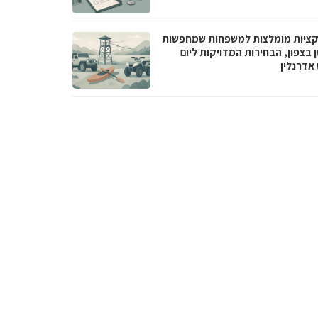
ציות מומלצות למשפחות שמחפשות
 בצפון, הבחירות המדויקות ליום
 אדרנלין