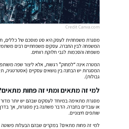
Credit Canva.com
מסגרת משפחתית לעסק היא סט מוסכם של כללים, תפק
המשפחה לבין החברה. עסקים משפחתיים רבים משתמשי
משפחה והסכמות לגבי חלוקת רווחים.
המטרה אינה “למחוק” רגשות, אלא ליצור שפה משותפ
המסגרות יש הבחנה בין נושאים עסקיים (אסטרטגיה, תקצ
גבולות).
למי זה מתאים ומתי זה פחות מתאים?
מסגרת מתאימה במיוחד לעסקים שבהם יש יותר מדור א
או עובדים בחברה. הדבר משתנה בין מסגרות, אך בדרך 
שותפים חיצוניים.
למי זה פחות מתאים? במקרים שבהם הבעלות פשוטה מ