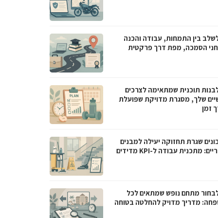
לשלב בין התמחות, עבודה והכנה
ני הסמכה, מפת דרך פרקטית
לבנות תוכנית שמתאימה לצרכים
יים שלך, מסגרת מדויקת שפועלת
ך זמן
בונים שגרת תחזוקה יעילה למבנים
ם: מתכנית עבודה ל-KPI מדידים
לבחור מתחם נופש שמתאים לכל
חה: מדריך מדויק להחלטה בטוחה