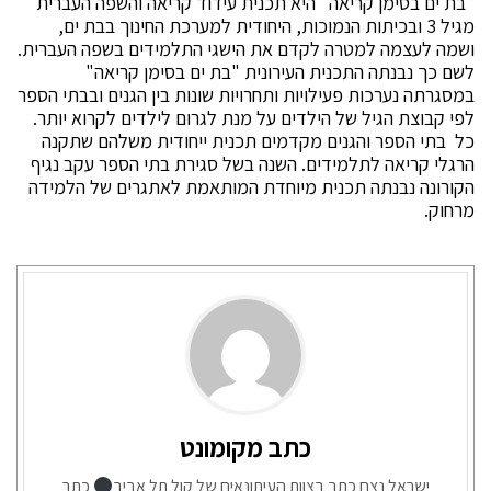
"בת ים בסימן קריאה" היא תכנית עידוד קריאה והשפה העברית
מגיל 3 ובכיתות הנמוכות, היחודית למערכת החינוך בבת ים,
ושמה לעצמה למטרה לקדם את הישגי התלמידים בשפה העברית.
לשם כך נבנתה התכנית העירונית "בת ים בסימן קריאה"
במסגרתה נערכות פעילויות ותחרויות שונות בין הגנים ובבתי הספר
לפי קבוצת הגיל של הילדים על מנת לגרום לילדים לקרוא יותר.
כל בתי הספר והגנים מקדמים תכנית ייחודית משלהם שתקנה
הרגלי קריאה לתלמידים. השנה בשל סגירת בתי הספר עקב נגיף
הקורונה נבנתה תכנית מיוחדת המותאמת לאתגרים של הלמידה
מרחוק.
כתב מקומונט
ישראל נצח כתב בצוות העיתונאים של קול תל אביב
כתב