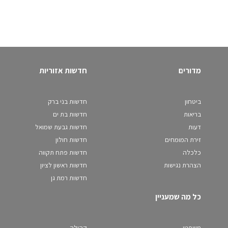
מדורים
חדשות אזוריות
ביטחון
חדשות בני ברק
בריאות
חדשות בת ים
דעות
חדשות גבעת שמואל
זירת המומחים
חדשות חולון
כלכלה
חדשות פתח תקווה
הצהרת נגישות
חדשות ראשון לציון
חדשות רמת גן
כל מה שמעניין
משפטי
קהילה