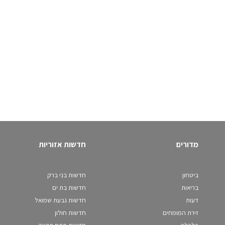
מדורים
חדשות אזוריות
ביטחון
חדשות בני ברק
בריאות
חדשות בת ים
דעות
חדשות גבעת שמואל
זירת המומחים
חדשות חולון
כלכלה
חדשות פתח תקווה