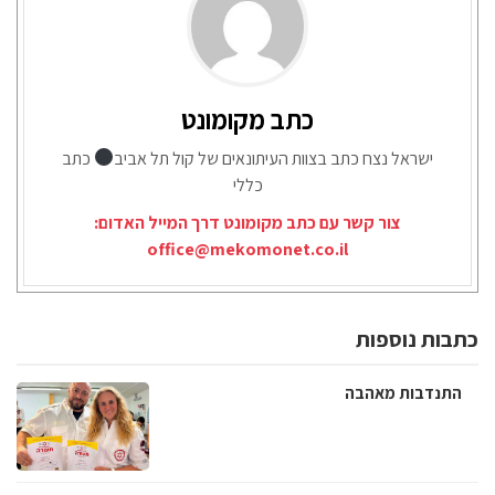
כתב מקומונט
ישראל נצח כתב בצוות העיתונאים של קול תל אביב
כתב
כללי
צור קשר עם כתב מקומונט דרך המייל האדום:
office@mekomonet.co.il
כתבות נוספות
התנדבות מאהבה