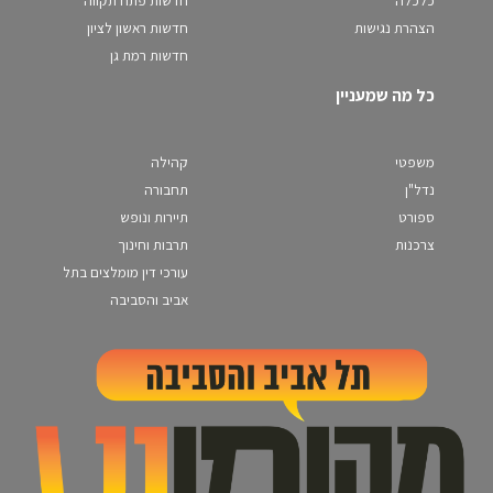
הצהרת נגישות
חדשות ראשון לציון
חדשות רמת גן
כל מה שמעניין
משפטי
קהילה
נדל"ן
תחבורה
ספורט
תיירות ונופש
צרכנות
תרבות וחינוך
עורכי דין מומלצים בתל
אביב והסביבה