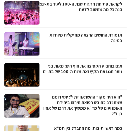
לקראת פתיחת חגיגות שנת ה-100 לעיר בת-ים:
הנה כל מה שחשוב לדעת
תזמורת החושים הרצאה מוזיקלית מיוחדת
במינה
אגם בוחבוט הקפיצה את חוף הים: מאות בני
נוער חגגו את הקיץ ואת שנת ה-100 של בת-ים
"הוא היה מקור ההשראה שלי": יוסי רומנו
שמתנדב כחובש רפואת חירום ביחידת
האופנועים של מד"א ממשיך את דרכו של אחיו
בן ז"ל
כמה ראשי תיבות: מה ההבדל בין תמ"א