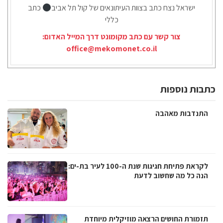
ישראל נצח כתב בצוות העיתונאים של קול תל אביב
כתב
כללי
צור קשר עם כתב מקומונט דרך המייל האדום:
office@mekomonet.co.il
כתבות נוספות
התנדבות מאהבה
לקראת פתיחת חגיגות שנת ה-100 לעיר בת-ים:
הנה כל מה שחשוב לדעת
תזמורת החושים הרצאה מוזיקלית מיוחדת