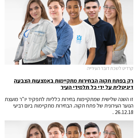
קרדיט לשכת דובר העירייה
רק בפתח תקוה הבחירות מתקיימות באמצעות הצבעה
דיגיטלית על ידי כל תלמידי העיר
זו השנה שלישית שמתקיימות בחירות כלליות לתפקיד יו"ר מועצת
הנוער העירונית של פתח תקוה. הבחירות מתקיימות ביום רביעי
26.12.18 .