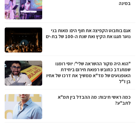
במינה
אגם בוחבוט הקפיצה את חוף הים: מאות בני
נוער חגגו את הקיץ ואת שנת ה-100 של בת-ים
"הוא היה מקור ההשראה שלי": יוסי רומנו
שמתנדב כחובש רפואת חירום ביחידת
האופנועים של מד"א ממשיך את דרכו של אחיו
בן ז"ל
כמה ראשי תיבות: מה ההבדל בין תמ"א
לתב"ע?