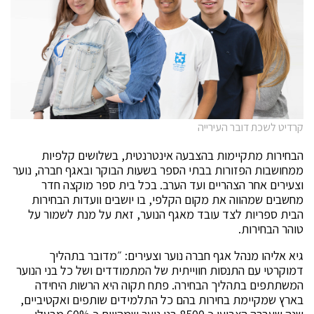
קרדיט לשכת דובר העירייה
הבחירות מתקיימות בהצבעה אינטרנטית, בשלושים קלפיות
ממחושבות הפזורות בבתי הספר בשעות הבוקר ובאגף חברה, נוער
וצעירים אחר הצהריים ועד הערב. בכל בית ספר מוקצה חדר
מחשבים שמהווה את מקום הקלפי, בו יושבים וועדות הבחירות
הבית ספריות לצד עובד מאגף הנוער, זאת על מנת לשמור על
טוהר הבחירות.
גיא אליהו מנהל אגף חברה נוער וצעירים: ״מדובר בתהליך
דמוקרטי עם התנסות חווייתית של המתמודדים ושל כל בני הנוער
המשתתפים בתהליך הבחירה. פתח תקוה היא הרשות היחידה
בארץ שמקיימת בחירות בהם כל התלמידים שותפים ואקטיביים,