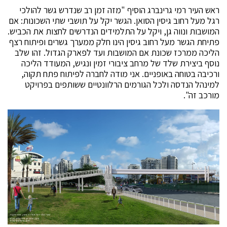
ראש העיר רמי גרינברג הוסיף "מזה זמן רב שנדרש גשר להולכי
רגל מעל רחוב גיסין הסואן. הגשר יקל על תושבי שתי השכונות: אם
המושבות ונווה גן, ויקל על התלמידים הנדרשים לחצות את הכביש.
פתיחת הגשר מעל רחוב גיסין הינו חלק ממערך גשרים ופיתוח רצף
הליכה ממרכז שכונת אם המושבות ועד לפארק הגדול. זהו שלב
נוסף ביצירת שלד של מרחב ציבורי זמין ונגיש, המעודד הליכה
ורכיבה בטוחה באופניים. אני מודה לחברה לפיתוח פתח תקוה,
למינהל הנדסה ולכל הגורמים הרלוונטיים ששותפים בפרויקט
מורכב זה".