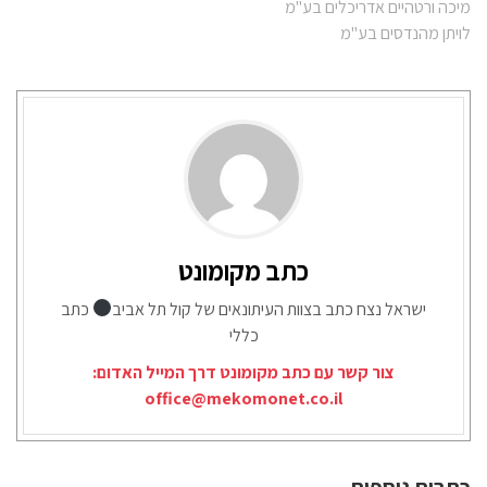
מיכה ורטהיים אדריכלים בע"מ
לויתן מהנדסים בע"מ
כתב מקומונט
ישראל נצח כתב בצוות העיתונאים של קול תל אביב
כתב
כללי
צור קשר עם כתב מקומונט דרך המייל האדום:
office@mekomonet.co.il
כתבות נוספות