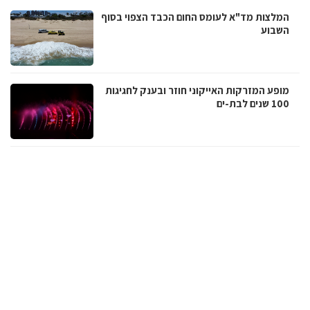
המלצות מד"א לעומס החום הכבד הצפוי בסוף
השבוע
מופע המזרקות האייקוני חוזר ובענק לחגיגות
100 שנים לבת-ים