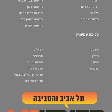
דעות
חדשות גבעת שמואל
זירת המומחים
חדשות חולון
כלכלה
חדשות פתח תקווה
הצהרת נגישות
חדשות ראשון לציון
חדשות רמת גן
כל מה שמעניין
משפטי
קהילה
נדל"ן
תחבורה
ספורט
תיירות ונופש
צרכנות
תרבות וחינוך
עורכי דין מומלצים בתל
אביב והסביבה