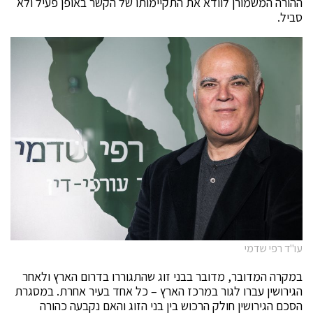
ההורה המשמורן לוודא את התקיימותו של הקשר באופן פעיל ולא
סביל.
עו"ד רפי שדמי
במקרה המדובר, מדובר בבני זוג שהתגוררו בדרום הארץ ולאחר
הגירושין עברו לגור במרכז הארץ – כל אחד בעיר אחרת. במסגרת
הסכם הגירושין חולק הרכוש בין בני הזוג והאם נקבעה כהורה