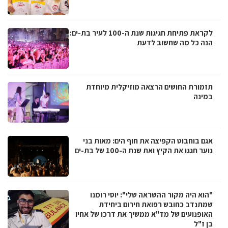
לקראת פתיחת חגיגות שנת ה-100 לעיר בת-ים:
הנה כל מה שחשוב לדעת
תזמורת החושים הרצאה מוזיקלית מיוחדת
במינה
אגם בוחבוט הקפיצה את חוף הים: מאות בני
נוער חגגו את הקיץ ואת שנת ה-100 של בת-ים
"הוא היה מקור ההשראה שלי": יוסי רומנו
שמתנדב כחובש רפואת חירום ביחידת
האופנועים של מד"א ממשיך את דרכו של אחיו
בן ז"ל