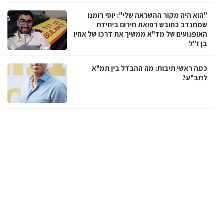
"הוא היה מקור ההשראה שלי": יוסי רומנו
שמתנדב כחובש רפואת חירום ביחידת
האופנועים של מד"א ממשיך את דרכו של אחיו
בן ז"ל
כמה ראשי תיבות: מה ההבדל בין תמ"א
לתב"ע?