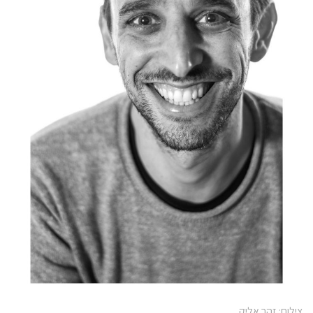
צילום: זהר אליק