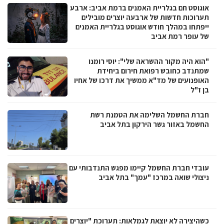
אוגוסט חם בגלריית האמנים ברמת אביב: ארבע
תערוכות חדשות של ארבעה יוצרים מובילים
ייפתחו במהלך חודש אוגוסט בגלריית האמנים
של עופר רמת אביב
"הוא היה מקור ההשראה שלי": יוסי רומנו
שמתנדב כחובש רפואת חירום ביחידת
האופנועים של מד"א ממשיך את דרכו של אחיו
בן ז"ל
חברת החשמל השלימה את הטמנת רשת
החשמל באזור גשר הירקון בתל אביב
עובדי חברת החשמל קיימו מפגש התנדבותי עם
ניצולי שואה במרכז "עמך" בתל אביב
כשהיצירה לא יוצאת לגמלאות: תערוכת "יוצרים