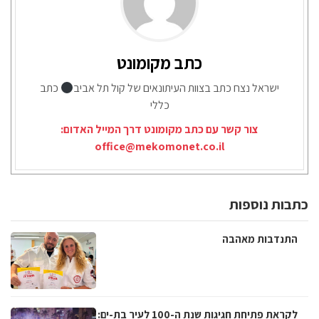
כתב מקומונט
ישראל נצח כתב בצוות העיתונאים של קול תל אביב
כתב
כללי
צור קשר עם כתב מקומונט דרך המייל האדום:
office@mekomonet.co.il
כתבות נוספות
התנדבות מאהבה
לקראת פתיחת חגיגות שנת ה-100 לעיר בת-ים: