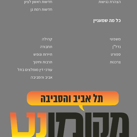
הצהרת נגישות
חדשות ראשון לציון
חדשות רמת גן
כל מה שמעניין
משפטי
קהילה
נדל"ן
תחבורה
ספורט
תיירות ונופש
צרכנות
תרבות וחינוך
עורכי דין מומלצים בתל
אביב והסביבה