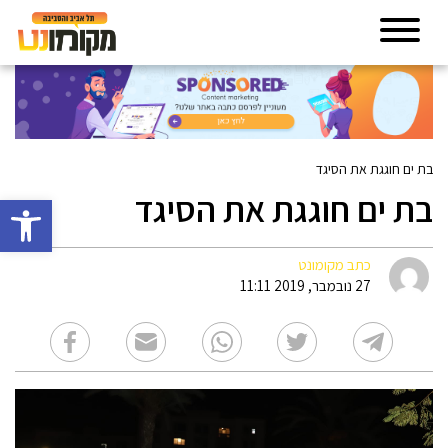
בת ים חוגגת את הסיגד
בת ים חוגגת את הסיגד
פתח סרגל 
כתב מקומונט
27 נובמבר, 2019 11:11