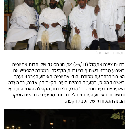
תמונות – יואב פלי
בת ים ציינה אתמול (26/11) את חג הסיגד של יהדות אתיופיה,
באירוע מרכזי בשיתוף בני ובנות הקהילה, במטרה להפגיש את
הציבור הרחב עם מסורת יהודי אתיופיה. האירוע המרכזי נערך
באשכול הפיס, במעמד הנהלת העיר, הקייס דנן אדנה, רב העדה
האתיופית בעיר חנניה בלומרט, בני ובנות הקהילה האתיופית בעיר
ותושבים. האירוע המרכזי כלל ברכות, מופעי ריקוד שירה וטקס
הבונה המסורתי של הכנת הקפה.