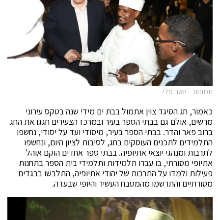
תמונות – יואב פלי
כאמור, חג הסיגד צוין אתמול בבת ים מידי שנה בטקס עירוני
מרשים, אולם גם בבתי הספר בעיר ובמרכז הצעירים חגגו את החג
ברוב פאר והדר. בבתי הספר בעיר, מיסודי ועד על יסודי, נחשפו
התלמידים לתכנים העוסקים בחג, לסיבות לציון היום, ונחשפו
לתרבות ומנהגי יוצאי אתיופיה. בבתי ספר אחדים הוקם אוהל
אתיופי מסורתי, בו עברו תלמידות ותלמידי בית הספר בתחנות
פעילות ולמדו על התרבות של יהודי אתיופיה, התלבשו בבגדים
מסורתיים והתרשמו מהמטבח העשיר והיופי שבעדה.