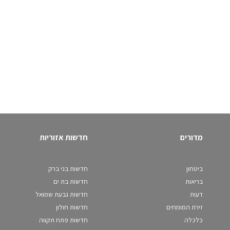
מדורים
חדשות אזוריות
ביטחון
חדשות בני ברק
בריאות
חדשות בת ים
דעות
חדשות גבעת שמואל
זירת המומחים
חדשות חולון
כלכלה
חדשות פתח תקווה