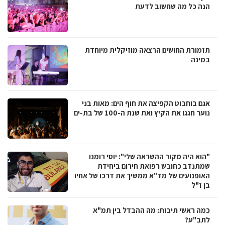
הנה כל מה שחשוב לדעת
תזמורת החושים הרצאה מוזיקלית מיוחדת
במינה
אגם בוחבוט הקפיצה את חוף הים: מאות בני
נוער חגגו את הקיץ ואת שנת ה-100 של בת-ים
"הוא היה מקור ההשראה שלי": יוסי רומנו
שמתנדב כחובש רפואת חירום ביחידת
האופנועים של מד"א ממשיך את דרכו של אחיו
בן ז"ל
כמה ראשי תיבות: מה ההבדל בין תמ"א
לתב"ע?