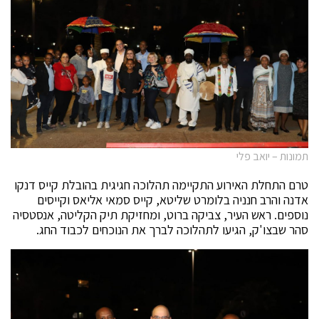
תמונות – יואב פלי
טרם התחלת האירוע התקיימה תהלוכה חגיגית בהובלת קייס דנקו
אדנה והרב חנניה בלומרט שליטא, קייס סמאי אליאס וקייסים
נוספים. ראש העיר, צביקה ברוט, ומחזיקת תיק הקליטה, אנסטסיה
סהר שבצו'ק, הגיעו לתהלוכה לברך את הנוכחים לכבוד החג.