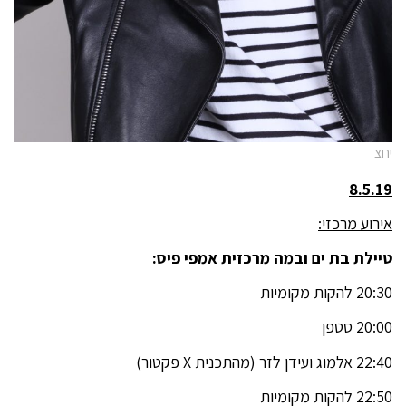
יחצ
8.5.19
אירוע מרכזי:
טיילת בת ים ובמה מרכזית אמפי פיס:
20:30 להקות מקומיות
20:00 סטפן
22:40 אלמוג ועידן לזר (מהתכנית X פקטור)
22:50 להקות מקומיות