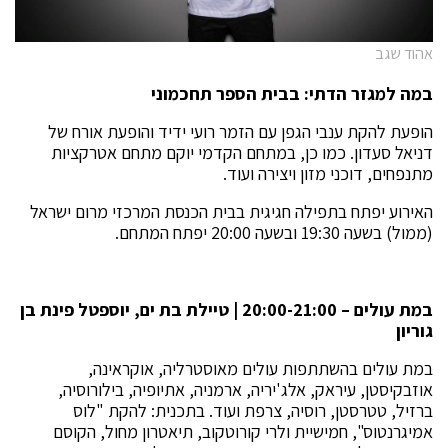
אהוד שגב
במה למגזר הדתי: בבית הספר תחכמוני
הופעת להקת ענבי הגפן עם הזמר רועי ידיד והופעת אורח של
דניאל סעדון. כמו כן, במתחם הקדמי יוקם מתחם אטרקציות
מתנפחים, דוכני מזון ויצירה ועוד.
האירוע יפתח בתפילה חגיגית בבית הכנסת המרכזי מרום ישראל
(ממול) בשעה 19:30 ובשעה 20:00 יפתח המתחם.
במת עולים – 20:00-21:00 | טיילת בת ים, יוספטל פינת בן
גוריון
במת עולים בהשתתפות עולים מאוסטרליה, אוקראינה,
אוזבקיסטן, עיראק, אלג'יריה, ארמניה, אתיופיה, בילורוסיה,
ברזיל, טטרסטן, רוסיה, צרפת ועוד. בתכנית: להקת "לוס
אמיגרנטוס", חמישיית ולרי קורוטקוב, תיאטרון מחול, הקוסם