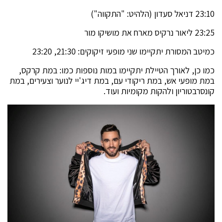
23:10 דניאל סעדון (הלהיט: "התקווה")
23:25 ליאור נרקיס מארח את מושיקו מור
כמיטב המסורת יתקיימו שני מופעי זיקוקים: 21:30, 23:20
כמו כן, לאורך הטיילת יתקיימו במות נוספות כמו: במת קרקס,
במת מופעי אש, במת ריקודי עם, במת דיג'יי לנוער וצעירים, במת
קונסרבטוריון ולהקות מקומיות ועוד.