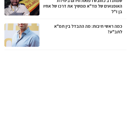
שמתנדב כחובש רפואת חירום ביחידת
האופנועים של מד"א ממשיך את דרכו של אחיו
בן ז"ל
כמה ראשי תיבות: מה ההבדל בין תמ"א
לתב"ע?