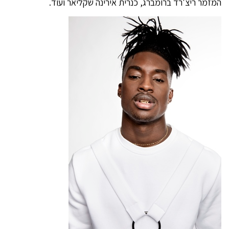
המזמר ריצ'רד ברומברג, כנרית אירינה שקליאר ועוד.