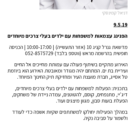
דניאל קמינסקי
9.5.19
הפנינג עצמאות למשפחות עם ילדים בעלי צרכים מיוחדים
מדשאת גנרל קניג 10 (אזור התעשייה) | 10:00-17:00 | הכניסה
חופשית בהרשמה מראש (ווטספ בלבד) 052-8575729
האירוע מתקיים בשיתוף פעולה עם עמותת מחייכים אל החיים
ועיריית בת ים. המתחם יהיה מגודר ומאובטח. האירוע הוא ביוזמת
טל אסייג, חברת מועצת העיר ומחזיקת תיק החינוך המיוחד.
בתכנית: הפעלות למשפחות עם ילדים בעלי צרכים מיוחדים,
דיג'יי, מתנפחים, קוסם, להטוטנים, עמדה ניידת של משחקים,
הפעלת בועות סבון, מגוון מיצגים ועוד.
במהלך הפעילות יחולקו למשתתפים שקיות אשפה כדי לעודד
ולשמור על סביבה נקיה.