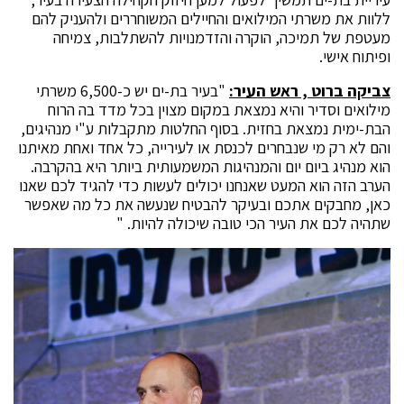
ללוות את משרתי המילואים והחיילים המשוחררים ולהעניק להם
מעטפת של תמיכה, הוקרה והזדמנויות להשתלבות, צמיחה
ופיתוח אישי.
צביקה ברוט , ראש העיר:
"בעיר בת-ים יש כ-6,500 משרתי
מילואים וסדיר והיא נמצאת במקום מצוין בכל מדד בה הרוח
הבת-ימית נמצאת בחזית. בסוף החלטות מתקבלות ע"י מנהיגים,
והם לא רק מי שנבחרים לכנסת או לעירייה, כל אחד ואחת מאיתנו
הוא מנהיג ביום יום והמנהיגות המשמעותית ביותר היא בהקרבה.
הערב הזה הוא המעט שאנחנו יכולים לעשות כדי להגיד לכם שאנו
כאן, מחבקים אתכם ובעיקר להבטיח שנעשה את כל מה שאפשר
שתהיה לכם את העיר הכי טובה שיכולה להיות. "