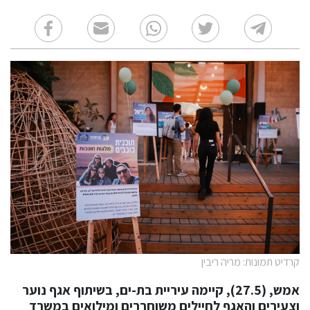
קרדיט תמונות: מריה ריבין
אמש, (27.5), קיימה עיריית בת-ים, בשיתוף אגף נוער
וצעירים והאגף לחיילים משוחררים ומילואים במשרד