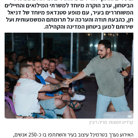
הביטחון, ערב הוקרה מיוחד למשרתי המילואים והחיילים
המשוחררים בעיר, עם מופע סטנדאפ מיוחד של דניאל
חן, כהבעת תודה והערכה על תרומתם המשמעותית ועל
שירותם למען ביטחון המדינה והקהילה.
קרדיט תמונות: מריה ריבין
האירוע נערך בטרמינל עיצוב בעיר והשתתפו בו כ-250 אנשים,