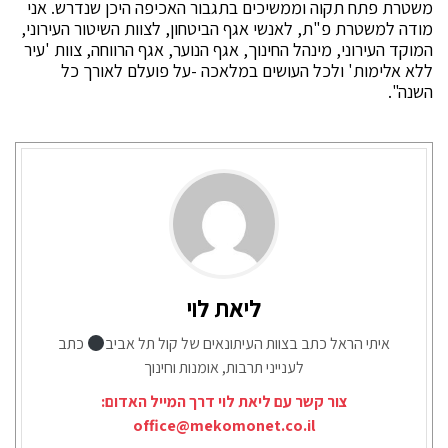
משטרת פתח תקוה וממשיכים בתגבור האכיפה היכן שנדרש. אני
מודה למשטרת פ"ת, לאנשי אגף הביטחון, לצוות השיטור העירוני,
המוקד העירוני, מינהל החינוך, אגף הנוער, אגף הרווחה, צוות 'עיר
ללא אלימות' ולכל העושים במלאכה -על פועלם לאורך כל
השנה".
ליאת לוי
איתי הראל כתב בצוות העיתונאים של קול תל אביב
כתב
לענייני תרבות, אומנות וחינוך
צור קשר עם ליאת לוי דרך המייל האדום:
office@mekomonet.co.il