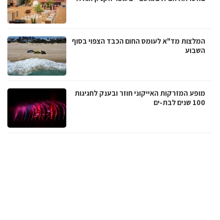
המלצות מד"א לעומס החום הכבד הצפוי בסוף
השבוע
מופע המזרקות האייקוני חוזר ובענק לחגיגות
100 שנים לבת-ים