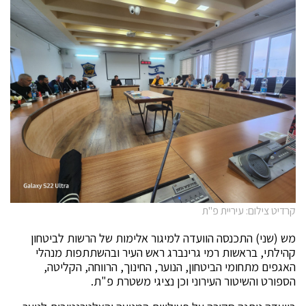
קרדיט צילום: עיריית פ"ת
מש (שני) התכנסה הוועדה למיגור אלימות של הרשות לביטחון
קהילתי, בראשות רמי גרינברג ראש העיר ובהשתתפות מנהלי
האגפים מתחומי הביטחון, הנוער, החינוך, הרווחה, הקליטה,
הספורט והשיטור העירוני וכן נציגי משטרת פ"ת.