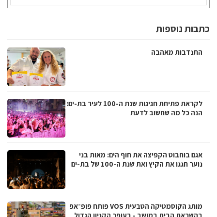
כתבות נוספות
התנדבות מאהבה
לקראת פתיחת חגיגות שנת ה-100 לעיר בת-ים:
הנה כל מה שחשוב לדעת
אגם בוחבוט הקפיצה את חוף הים: מאות בני
נוער חגגו את הקיץ ואת שנת ה-100 של בת-ים
מותג הקוסמטיקה הטבעית VOS פותח פופ־אפ
בהשראת הבית במושב - בעופר הקניון הגדול