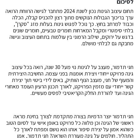
לסיכום
תחום עיצוב הגינות נכון לשנת 2024 מתחבר לגישה הרווחת הרואה
ערך בריכוך הגבולות הנוקשים מתוך רצון להכניס קבלה, הכלה
וכבוד למרחב בחוץ. כך נוכל לפגוש גינות בעלות מזג "סקרן",
בלתי סימטרי ומקבל המארחות חומרים טבעיים, חומרים שונים
בדגש על ירוקים, שילוב הרמוני בין עולמות בתחום העיצוב וגישה
מחבקת גם לבלתי מושלם.
חגי תדמור, מעצב על לגינות נוי מעל 30 שנה, רואה בכל עיצוב
גינה פרויקט ייחודי ויצירת אומנות בפני עצמה. החשיבה היצירתית
והמעוף של חגי, מעצב הנוף הוותיק, באים לידי ביטוי תוך יצירת
קשר ייחודי עם מזמין הפרויקט, לאורך תכנון הרעיון העומד מאחורי
הגינה ועד להורדת החלק הקריאטיבי לפסים מעשיים.
חגי תדמור יוצר הדמיות בצורה מתקדמת לצורך בחינת מראה
ראשוני של הגינה וכן מלווה כל פרויקט באופן אישי עד לסיום הטוב
כשהוא אמון על יצירת סיפור אותו הוא נושם ומפתח לאורך כל
התהליך. חולמים על גינה מעוררת השראה? חגי תדמור, אמן