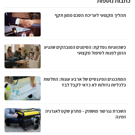
כתבות נוספות
תהליך מקצועי לעריכת הסכם ממון תקף
כשהזוגיות נסדקת: הסימנים המובהקים שהגיע
הזמן לפנות לטיפול מקצועי
המתכננים הפיננסיים של ארבע עונות: החלטות
כלכליות גדולות לא כדאי לקבל לבד
השכרת גנרטור מושתק - פתרון שקט לאנרגיה
זמינה