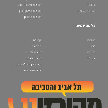
כלכלה
חדשות פתח תקווה
הצהרת נגישות
חדשות ראשון לציון
חדשות רמת גן
כל מה שמעניין
משפטי
קהילה
נדל"ן
תחבורה
ספורט
תיירות ונופש
צרכנות
תרבות וחינוך
עורכי דין מומלצים בתל
אביב והסביבה