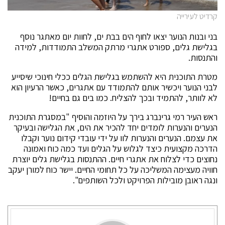
קרדיט לעירייה
בני ובנות הנוער יצאו לחוף הים בבת ים, לחוות יום מאתגר נוסף
בגלישת גלים, ספורט אתגרי מרתק המשלב התמודדות, למידה
והתנסות.
מטרת התוכנית היא להשתמש בגלישת הגלים ככלי חינוכי שיסייע
לבני הנוער ויכשיר אותם להתמודד עם אתגרים, כאשר הרעיון הוא
לא לוותר, להתמיד ובכך להצליח. כמו בים גם בחיים!
ראש העיר רמי גרינברג בירך על היוזמה והוסיף "במסגרת התוכנית
הנערים והנערות לומדים יחד להכיר את הים, את הגלישה ובעיקר
את עצמם. הנערים והנערות לוו על ידי עובדי קידום נוער וקבלו
הדרכה מקצועית כיצד לגלוש על הגלים ועד כמה כוח ואמונה
נחוצים כדי לצלוח את אתגרי חיים. ההתנסות בגלישת גלים יוצרת
חוויה מעצימה המשליכה על כל תחומי החיים. יישר כוח למורן יעקב
ונגה ראובן מובילות הפרויקט ולכל השותפים".