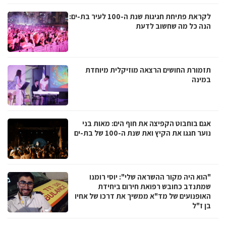
לקראת פתיחת חגיגות שנת ה-100 לעיר בת-ים:
הנה כל מה שחשוב לדעת
תזמורת החושים הרצאה מוזיקלית מיוחדת
במינה
אגם בוחבוט הקפיצה את חוף הים: מאות בני
נוער חגגו את הקיץ ואת שנת ה-100 של בת-ים
"הוא היה מקור ההשראה שלי": יוסי רומנו
שמתנדב כחובש רפואת חירום ביחידת
האופנועים של מד"א ממשיך את דרכו של אחיו
בן ז"ל