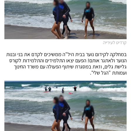
קרדיט לעירייה
במחלקה לקידום נוער בבית היל"ה ממשיכים לקדם את בני ובנות
הנוער ולאתגר אותם! הפעם יצאו התלמידים והתלמידות לקורס
גלישת גלים, וזאת במסגרת שיתוף הפעולה עם משרד החינוך
ועמותת "הגל שלי".