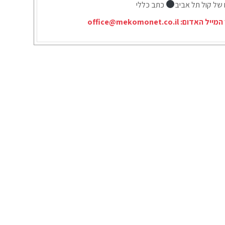
 של קול תל אביב
כתב כללי
המייל האדום:
office@mekomonet.co.il