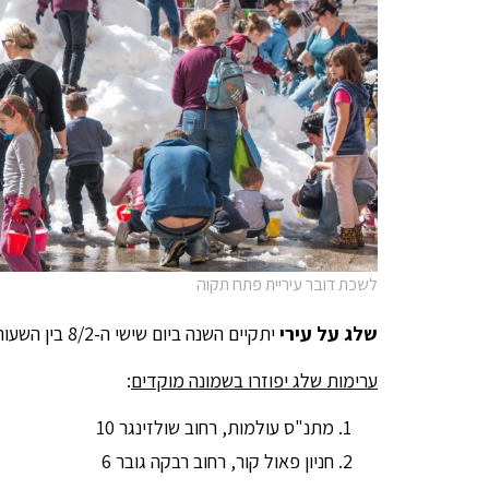
לשכת דובר עיריית פתח תקוה
שלג על עירי
יתקיים השנה ביום שישי ה-8/2 בין השעות 15.00-12.00
ערימות שלג יפוזרו בשמונה מוקדים
:
מתנ"ס עולמות, רחוב שולזינגר 10
חניון פאול קור, רחוב רבקה גובר 6