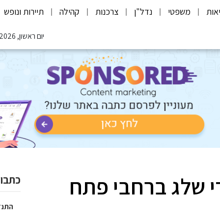
אות
משפטי
נדל"ן
צרכנות
קהילה
תיירות ונופש
יום ראשון, 09.08.2026
י שלג ברחבי פתח
כתבות
התנד