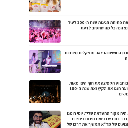
לקראת פתיחת חגיגות שנת ה-100 לעיר
ם: הנה כל מה שחשוב לדעת
רת החושים הרצאה מוזיקלית מיוחדת
ה
בוחבוט הקפיצה את חוף הים: מאות
בני נוער חגגו את הקיץ ואת שנת ה-100
ת-ים
היה מקור ההשראה שלי": יוסי רומנו
דב כחובש רפואת חירום ביחידת
נועים של מד"א ממשיך את דרכו של