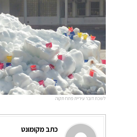
לשכת דובר עיריית פתח תקוה
כתב מקומונט