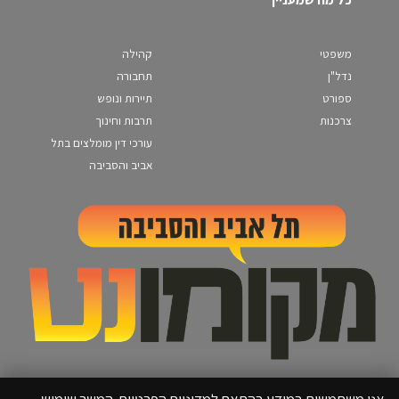
משפטי
קהילה
נדל"ן
תחבורה
ספורט
תיירות ונופש
צרכנות
תרבות וחינוך
עורכי דין מומלצים בתל
אביב והסביבה