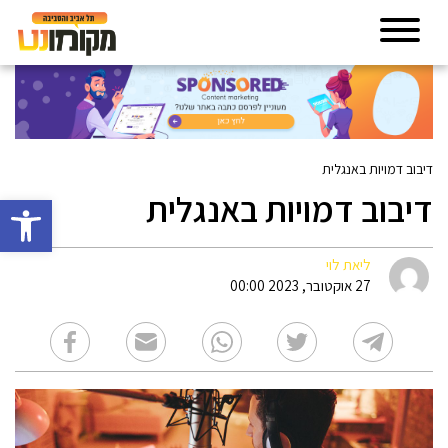
דיבוב דמויות באנגלית
דיבוב דמויות באנגלית
פתח סרגל 
ליאת לוי
27 אוקטובר, 2023 00:00