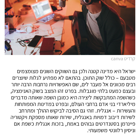
קרדיט canva
ישראל היא מדינה קטנה ולכן גם השווקים השונים מצומצמים
מטבעם – כולל שוק התוכן. בהתאם לא מפתיע לגלות שיוצרים
רבים מכוונים אל מעבר לים, שם האפשרויות נרחבות הרבה יותר
ובעצם כמעט בלתי מוגבלות. בפרט זהו המצב בשוק האנימציה,
כשהשפה המתבקשת ליצירה היא כמובן השפה שאותה מדברים
מיליארדי בני אדם ברחבי העולם, ובפרט במדינות המפותחות
והעשירות – אנגלית. זוהי גם הסיבה לביקוש ההולך ומתרחב
לשירות דיבוב דמויות באנגלית, שירות שאותו מספקת ויקטוריה
פיינרמן בסטנדרטים גבוהים באמת, בזכות אנגלית כשפת אם
וניסיון רלוונטי משמעותי.