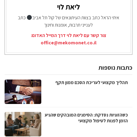
ליאת לוי
איתי הראל כתב בצוות העיתונאים של קול תל אביב
כתב
לענייני תרבות, אומנות וחינוך
צור קשר עם ליאת לוי דרך המייל האדום:
office@mekomonet.co.il
כתבות נוספות
תהליך מקצועי לעריכת הסכם ממון תקף
כשהזוגיות נסדקת: הסימנים המובהקים שהגיע
הזמן לפנות לטיפול מקצועי