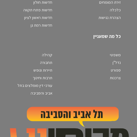
זירת המומחים
חדשות חולון
כלכלה
חדשות פתח תקווה
הצהרת נגישות
חדשות ראשון לציון
חדשות רמת גן
כל מה שמעניין
משפטי
קהילה
נדל"ן
תחבורה
ספורט
תיירות ונופש
צרכנות
תרבות וחינוך
עורכי דין מומלצים בתל
אביב והסביבה