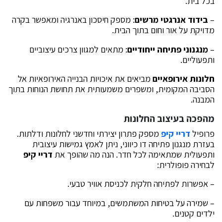
בכל בית.
–
בידוד אנרגטי מרשים
: מספק חיסכון באנרגיה ומאפשר בקרה
מדויקת על אור וחום בתוך הבית.
–
מנגנוני פתיחה ייחודיים
: מתאים למגוון צרכים עיצוביים
ותפעוליים.
חלונות אירופאיים
מביאים את איכויות הבנייה האירופאיות אל
הסביבה המקומית, ומשפרים משמעותית את תחושת הנוחות בתוך
המבנה.
מהפכה בעיצוב החלונות
פרופיל
דריי קיפ
מספק פתרון יצירתי וחדשני לחלונות ודלתות.
בעזרת מנגנון פתיחה דו כיווני, ניתן לאמץ גמישות עיצובית
ותפעולית שמתאימה לכל חדר. הנה מה שהופך את
דריי קיפ
לבחירה פופולרית:
– אפשרות לפתיחה חלקית לכניסת אוויר טבעי.
– שמירה על בטיחות המשתמשים, במיוחד עבור משפחות עם
ילדים קטנים.