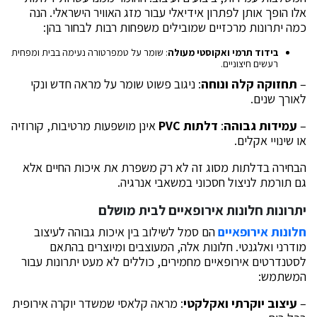
אלו הופך אותן לפתרון אידיאלי עבור מזג האוויר הישראלי. הנה
כמה יתרונות מרכזיים שמובילים משפחות רבות לבחור בהן:
בידוד תרמי ואקוסטי מעולה
: שומר על טמפרטורה נעימה בבית ומפחית
רעשים חיצוניים.
–
תחזוקה קלה ונוחה
: ניגוב פשוט שומר על מראה חדש ונקי
לאורך שנים.
–
עמידות גבוהה
:
דלתות
PVC
אינן מושפעות מרטיבות, קורוזיה
או שינויי אקלים.
הבחירה בדלתות מסוג זה לא רק משפרת את איכות החיים אלא
גם תורמת לניצול חסכוני במשאבי אנרגיה.
יתרונות
חלונות אירופאיים
לבית מושלם
חלונות אירופאיים
הם סמל לשילוב בין איכות גבוהה לעיצוב
מודרני ואלגנטי. חלונות אלה, המעוצבים ומיוצרים בהתאם
לסטנדרטים אירופאיים מחמירים, כוללים לא מעט יתרונות עבור
המשתמש:
–
עיצוב יוקרתי ואקלקטי
: מראה קלאסי שמשדר יוקרה אירופית