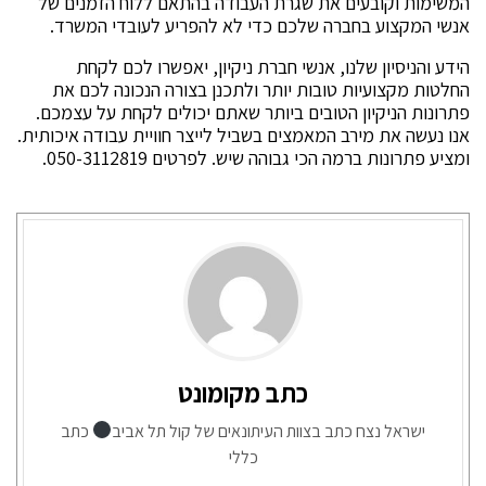
המשימות וקובעים את שגרת העבודה בהתאם ללוח הזמנים של
אנשי המקצוע בחברה שלכם כדי לא להפריע לעובדי המשרד.
הידע והניסיון שלנו, אנשי חברת ניקיון, יאפשרו לכם לקחת
החלטות מקצועיות טובות יותר ולתכנן בצורה הנכונה לכם את
פתרונות הניקיון הטובים ביותר שאתם יכולים לקחת על עצמכם.
אנו נעשה את מירב המאמצים בשביל לייצר חוויית עבודה איכותית.
ומציע פתרונות ברמה הכי גבוהה שיש. לפרטים 050-3112819.
כתב מקומונט
ישראל נצח כתב בצוות העיתונאים של קול תל אביב
כתב
כללי