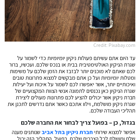
Credit: Pixabay.com
עד היום אתם עשיתם פעולות ניקיון יומיומיות כדי לשמור על
שגרת הניקיון האולטימטיבית בבית או בנכס שלכם. ועכשיו, ברור
לכם שאתם לא מוכנים יותר לבזבז את הזמן שלכם על משימות
ומטלות יומיומיות ועל כן אתם מבקשים למצוא פתרונות טובים
ואיכותיים יותר, אשר יאפשרו לכם לשמור על איכות ועל יעילות
שגרת הניקיון כאן נכנסים לתמונה אנשי הצוות המקצועיים של
חברת ניקיון אשר יכולים להציע לכם פתרונות מעולים ליצירת
שגרת ניקיון מושלמת, וילוו אתכם כאשר אתם נדרשים לתכנן את
תהליכי העבודה שלכם.
בגדול, כן – בפועל צריך לבחור את החברה שלכם
אפשר למצוא שירותי
חברת ניקיון בתל אביב
שנותנים מענה
שלם ומושלם לכל הצרכים שלכם. בפועל, התהליך הזה יכול