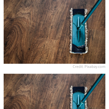
Credit: Pixabay.com