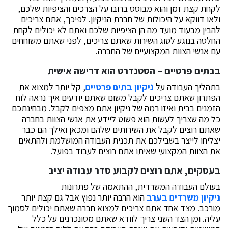
לקחת קצת זמן והוא מבוסס ברובו על הצרכים והציפיות שלכם,
ולאו דווקא על היכולות של חברת הניקיון. לפיכך, אתם צריכים
להבין מבעוד מועד מה הן הציפיות שלכם ואתם לא יכולים לקחת
החלטה בנוגע לסוג השירות שאתם צריכים, לפני שאתם משוחחים
עם אנשי הצוות המקצועיים של החברה.
בבתים פרטיים – הסטנדרט הוא דרישה אישית
בתהליך העבודה על
ניקיון בתים פרטיים
, קל יותר למצוא את
הפתרון שאתם צריכים לקבל משום שאתם יודעים איך נראה לוח
הזמנים בבית ואיזו רמה של ניקיון אתם מצפים לקבל. מבחינתכם
כל מה שצריך לעשות הוא פשוט ליידע את אנשי הצוות בחברה
שאתם רוצים לקבל את השירותים שלהם ומכאן ואילך הם כבר
יצליחו לייצר בשבילכם את תכנית העבודה המושלמת ולהתאים
את הצוות המקצועי שאיתו אתם רוצים לעבוד בפועל.
בעסקים, אתם רוצים לקבוע סדר עבודה יציב
בעולם העבודה המשרדית, ההתאמה של פתרונות
ניקיון משרדים בערב
הוא הרבה יותר נפוץ אבל גם קצת יותר
מורכב. מצד אחד אתם צריכים למצוא חברה שאתם יכולים לסמוך
עליה. ומן הצד השני צריך לוודא שאתם מסונכרנים על כלל