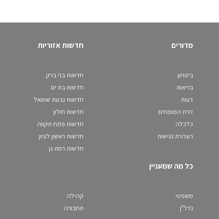
מדורים
חדשות אזוריות
ביטחון
חדשות בני ברק
בריאות
חדשות בת ים
דעות
חדשות גבעת שמואל
זירת המומחים
חדשות חולון
כלכלה
חדשות פתח תקווה
הצהרת נגישות
חדשות ראשון לציון
חדשות רמת גן
כל מה שמעניין
משפטי
קהילה
נדל"ן
תחבורה