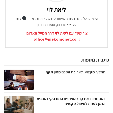
ליאת לוי
איתי הראל כתב בצוות העיתונאים של קול תל אביב
כתב
לענייני תרבות, אומנות וחינוך
צור קשר עם ליאת לוי דרך המייל האדום:
office@mekomonet.co.il
כתבות נוספות
תהליך מקצועי לעריכת הסכם ממון תקף
כשהזוגיות נסדקת: הסימנים המובהקים שהגיע
הזמן לפנות לטיפול מקצועי