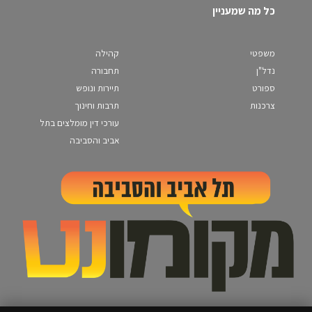
כל מה שמעניין
משפטי
קהילה
נדל"ן
תחבורה
ספורט
תיירות ונופש
צרכנות
תרבות וחינוך
עורכי דין מומלצים בתל
אביב והסביבה