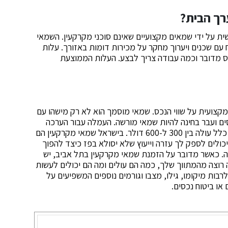
רך הבית?
ית על ידי שמאים מקצועיים שאינם סוכני מקרקעין. השמאי
 עם שכנים ויערוך מחקר על מכירות דומות באזורך. עלות
 מדובר וכמה עבודה צריך לבצע. העלות הממוצעת
מקצועית על שווי הנכס. שמאי מוסמך הוא לא רק מישהו עם
סים ועבר בחינה להיות שמאי מורשה. העמלה עבור הערכה
תהיה תלויה בסוג הנכס ובמורכבות ההערכה, אך בדרך כלל עולה בין 300 ל-600 דולר. בישראל שמאי מקרקעין הם
 יכולים לספק לך עזרה וייעוץ שלא יסולא בפז כיצד להפוך
 כאשר מדובר על הזמנת שמאי מקרקעין בתל אביב, יש
וצה מהמתווך שלך, כמה הם עולים ומה הם יכולים לעשות
רבות מיקומו, גילו, מצבו וגורמים נוספים המשפיעים על
או ביטוח נכסים.