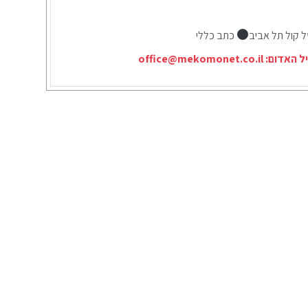
ל קול תל אביב
כתב כללי
יל האדום:
office@mekomonet.co.il