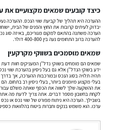
כיצד קובעים שמאים מקצועיים את ע
ההערכה היא תהליך של קביעת שווי הנכס. ההערכה נעש
יבדוק לעיתים קרובות את החוץ והפנים של הבית, ישוחח
הערכה משתנה בהתאם למקום מגוריכם, באיזה סוג נכס
להערכה ברוב התחומים נעה בין 400-800 דולר.
שמאים מוסמכים בשווקי מקרקעין
שמאים הם מומחים בשווקי נדל"ן המעניקים חוות דעת 
ידע בשוקי הנדל"ן אלא גם בעל ניסיון בהערכת שווי נכ
בעלי מקצוע מיומנים ביותר, בעלי ניסיון רב בתחום. הם
את ההשקעה שלך לשווה את הכסף שאתה משלם עבורה.
לקחת בחשבון מספר דברים. אתה צריך לדעת מה אתה ר
בשבילך. הערכה היא ניתוח מפורט של שווי נכס או נכס ל
ערכו. הוא משמש בנקים וחברות ביטוח בהלוואות כספים 