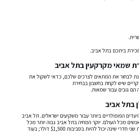
מכירת ביתכם בתל אביב.
מנת לבחור את המתאים לצרכים שלכם, כדאי לשקול את
יקריים שיש לקחת בחשבון בבחירת
הם גובים עבור שמאות.
 בתל אביב
יעדים הפופולריים ביותר עבור משקיעים ישראלים. תל אביב
נשים מכל העולם. יוקר המחיה בתל אביב גבוה יותר מכל
מקום אחר בישראל. שכר הדירה החודשי הממוצע לדירת שני חדרי שינה יכול להיות בסביבות $1,500 דולר; בעוד