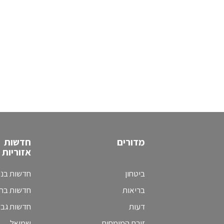
מדורים
חדשות
אזוריות
ביטחון
חדשות בני
בריאות
חדשות בת 
דעות
חדשות גב
זירת המומחים
שמואל