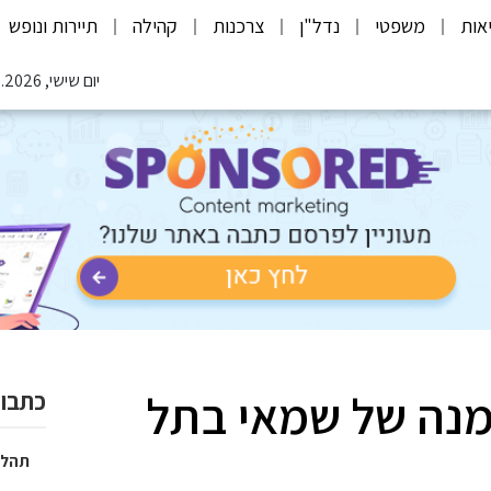
אות
משפטי
נדל"ן
צרכנות
קהילה
תיירות ונופש
יום שישי, 07.08.2026
מנה של שמאי בתל
כתבות
תהלי