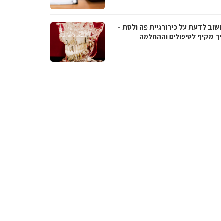
שוב לדעת על כירורגיית פה ולסת -
ך מקיף לטיפולים וההחלמה