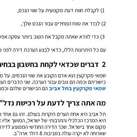
1) לקבלת חוות דעת מקצועית על שווי הנכס,
2) לברר את טווח המחירים עבור הנכס שלך,
3) כדי לוודא שאתה מקבל את הטוב ביותר עסקה אפשרית.
עם כל היתרונות הללו, כדאי לבצע הערכת דירה לפני 
2 דברים שכדאי לקחת בחשבון בבחירת שמאי מקרקעין בתל אביב
שמאי מקרקעין הוא אדם הקובע את שווי הנכסים. על 
כישוריהם וכמה הם גובים עבור הערכה. שני הדברים הע
שמאי מקרקעין בתל אביב
הם הכישורים שלהם וכמה 
מה אתה צריך לדעת על רכישת נדל"ן
תל אביב היא אחת הערים היקרות בעולם. זהו גם אחד ה
היא המרכז הכלכלי והתרבותי של ישראל, המושך אליו א
שארוחה לא יקרה עולה בסביבות 8 דולר ארה"ב.