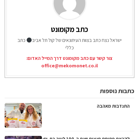
כתב מקומונט
ישראל נצח כתב בצוות העיתונאים של קול תל אביב
כתב
כללי
צור קשר עם כתב מקומונט דרך המייל האדום:
office@mekomonet.co.il
כתבות נוספות
התנדבות מאהבה
לקראת פתיחת חגיגות שנת ה-100 לעיר בת-ים: