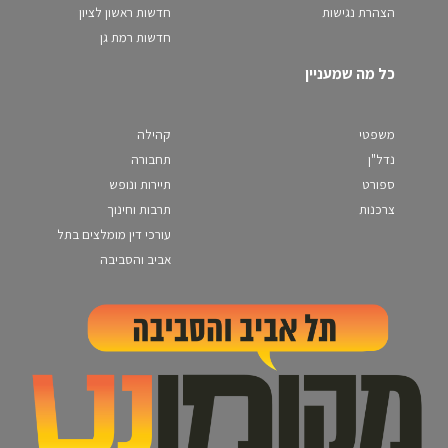
הצהרת נגישות
חדשות ראשון לציון
חדשות רמת גן
כל מה שמעניין
משפטי
קהילה
נדל"ן
תחבורה
ספורט
תיירות ונופש
צרכנות
תרבות וחינוך
עורכי דין מומלצים בתל
אביב והסביבה