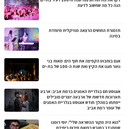
הנה כל מה שחשוב לדעת
תזמורת החושים הרצאה מוזיקלית מיוחדת
במינה
אגם בוחבוט הקפיצה את חוף הים: מאות בני
נוער חגגו את הקיץ ואת שנת ה-100 של בת-ים
אוגוסט חם בגלריית האמנים ברמת אביב: ארבע
תערוכות חדשות של ארבעה יוצרים מובילים
ייפתחו במהלך חודש אוגוסט בגלריית האמנים
של עופר רמת אביב
"הוא היה מקור ההשראה שלי": יוסי רומנו
שמתנדב כחובש רפואת חירום ביחידת