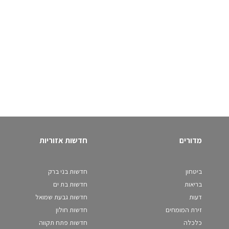
מדורים
חדשות אזוריות
ביטחון
חדשות בני ברק
בריאות
חדשות בת ים
דעות
חדשות גבעת שמואל
זירת המומחים
חדשות חולון
כלכלה
חדשות פתח תקווה