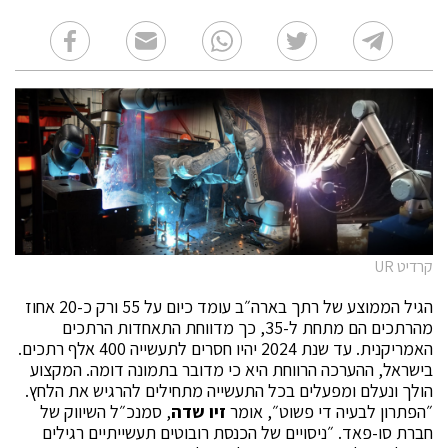
קרדיט UR
הגיל הממוצע של רתך בארה״ב עומד כיום על 55 ורק כ-20 אחוז
מהרתכים הם מתחת ל-35, כך מדווחת התאחדות הרתכים
האמריקנית. עד שנת 2024 יהיו חסרים לתעשייה 400 אלף רתכים.
בישראל, ההערכה הרווחת היא כי מדובר בתמונה דומה. המקצוע
הולך ונעלם ומפעלים בכל התעשייה מתחילים להרגיש את הלחץ.
״הפתרון לבעיה די פשוט״, אומר
זיו שדה
, סמנכ״ל השיווק של
חברת סו-פאד. ״ניסויים של הכנסת רובוטים תעשייתיים רגילים