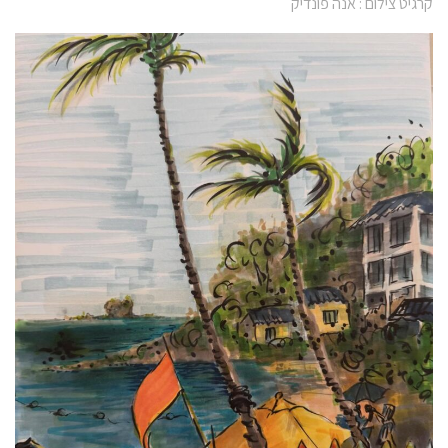
קרגיט צילום : אנה פונדיק