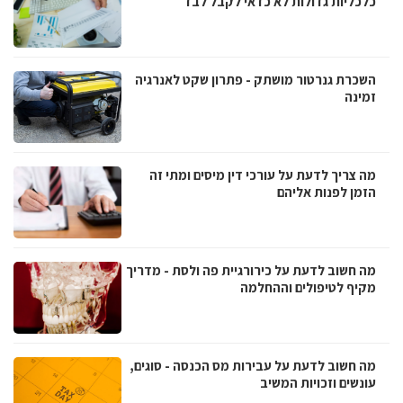
כלכליות גדולות לא כדאי לקבל לבד
השכרת גנרטור מושתק - פתרון שקט לאנרגיה
זמינה
מה צריך לדעת על עורכי דין מיסים ומתי זה
הזמן לפנות אליהם
מה חשוב לדעת על כירורגיית פה ולסת - מדריך
מקיף לטיפולים וההחלמה
מה חשוב לדעת על עבירות מס הכנסה - סוגים,
עונשים וזכויות המשיב