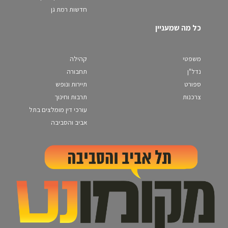
חדשות רמת גן
כל מה שמעניין
משפטי
קהילה
נדל"ן
תחבורה
ספורט
תיירות ונופש
צרכנות
תרבות וחינוך
עורכי דין מומלצים בתל
אביב והסביבה