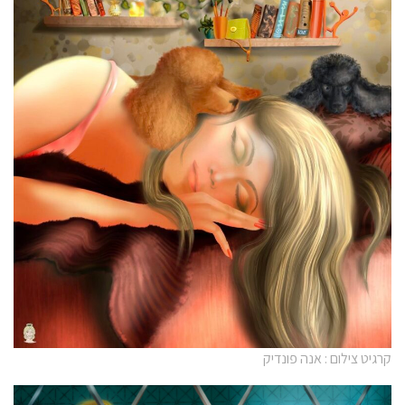
קרגיט צילום : אנה פונדיק