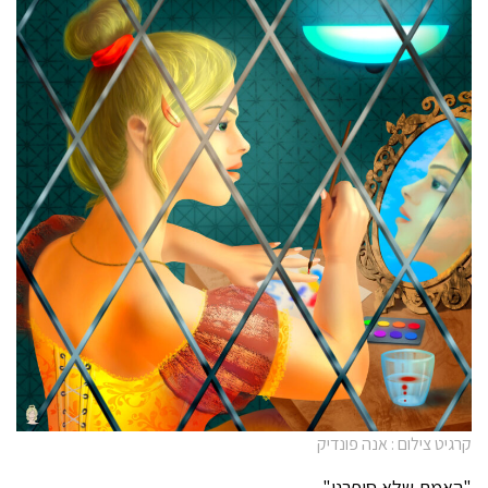
קרגיט צילום : אנה פונדיק
"האמת שלא סיפרנו"