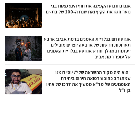
אגם בוחבוט הקפיצה את חוף הים: מאות בני
נוער חגגו את הקיץ ואת שנת ה-100 של בת-ים
אוגוסט חם בגלריית האמנים ברמת אביב: ארבע
תערוכות חדשות של ארבעה יוצרים מובילים
ייפתחו במהלך חודש אוגוסט בגלריית האמנים
של עופר רמת אביב
"הוא היה מקור ההשראה שלי": יוסי רומנו
שמתנדב כחובש רפואת חירום ביחידת
האופנועים של מד"א ממשיך את דרכו של אחיו
בן ז"ל