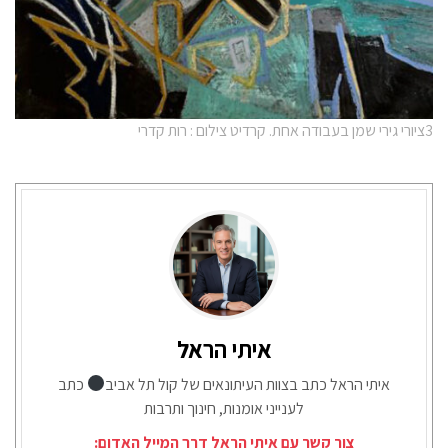
3ציורי גירי שמן בעבודה אחת. קרדיט צילום : רות קדרי
איתי הראל
איתי הראל כתב בצוות העיתונאים של קול תל אביב
כתב
לענייני אומנות, חינוך ותרבות
צור קשר עם איתי הראל דרך המייל האדום: