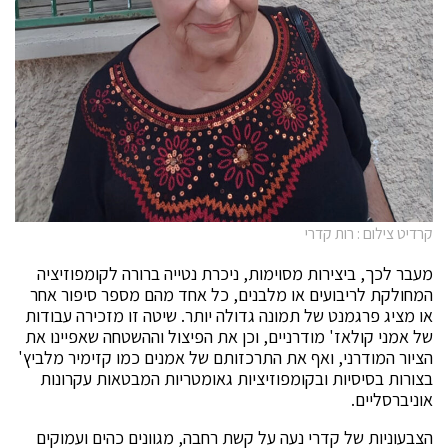
קרדיט צילום : רות קדרי
מעבר לכך, ביצירות מסוימות, ניכרת נטייה ברורה לקומפוזיציה
המחולקת לריבועים או מלבנים, כל אחד מהם מספר סיפור אחר
או מציג פרגמנט של תמונה גדולה יותר. שיטה זו מזכירה עבודות
של אמני קולאז' מודרניים, וכן את הפיצול וההשטחה שאפיינו את
הציור המודרני, ואף את התרכזותם של אמנים כמו קזימיר מלביץ'
בצורות בסיסיות ובקומפוזיציות גאומטריות המבטאות עקרונות
אוניברסליים.
הצבעוניות של קדרי נעה על קשת רחבה, מגוונים כהים ועמוקים