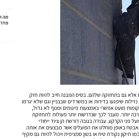
מה ח
מדרי
ם אלא גם בתחזוקה שלהם. בסיס המבנה חייב להיות חזק
נזילות שיפגעו בדירות או במשרדים שבבניין וגם שלא יגרמו
מות מועט אפשרי באמצעות פיגומים ומנוף לא גדול,
בה יותר. מעבר לכך שנדרשות יותר פעולות לתחזוקת
 פני הקרקע. עבודה בגובה דורשת הן ציוד ייחודי
המאבטח באופן מוחלט את הפועלים אשר מבצעים את אותה
מו תיקון נקודת טיח או בטון ספציפית ויכול להיות גם מקיף