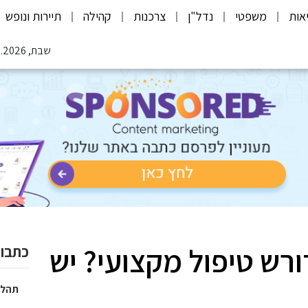
אות
משפטי
נדל"ן
צרכנות
קהילה
תיירות ונופש
שבת, 08.08.2026
ורש טיפול מקצועי? יש
כתבות
תהלי