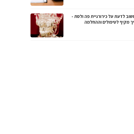
שוב לדעת על כירורגיית פה ולסת -
ך מקיף לטיפולים וההחלמה