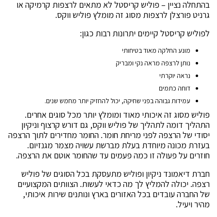
בהתחלה נציין – פוליש קריסטל לא מתאים לרצפות קרמיקה או
גרניט פורצלן לרצפות מסוג זה מומלץ פוליש ווקס.
לפוליש קריסטל קיימים יתרונות רבות כגון:
מונע החלקה מאוד בטיחותי
נותן לרצפה מראה נקי ומבריק
נראה יוקרתי
דוחה כתמים
עמידות גבוהה בפני שחיקה, יכול להחזיק יותר מחמש שנים.
פוליש מסוג זה איכותי מאוד ומומלץ יותר מכל סוגים אחרים.
התהליך דומה לתהליך של פוליש ווקס, גם דורש קרצוף וניקיון
יסודי של הרצפה לפני מריחת חומר. החומר מחדירים לתוך הרצפה
בעזרת מכונה מיוחדת בעלת מברשת עשויה מצמר מגנזיום.
חוזרים על פעולה זו כמה פעמים עד שהחומר אוטם את הרצפה.
חברת דיאמונד ניקיון ופוליש מתעסקת בכל הסוגים של פוליש
רצפה. יכולה להמליץ לך מה כדאי לעשות. הצוותים המקצועיים
של החברה עובדים בכל האזורים בארץ ונותנים שירות איכותי,
מהיר ויעיל.