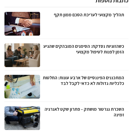
כתבות נוספות
תהליך מקצועי לעריכת הסכם ממון תקף
כשהזוגיות נסדקת: הסימנים המובהקים שהגיע
הזמן לפנות לטיפול מקצועי
המתכננים הפיננסיים של ארבע עונות: החלטות
כלכליות גדולות לא כדאי לקבל לבד
השכרת גנרטור מושתק - פתרון שקט לאנרגיה
זמינה