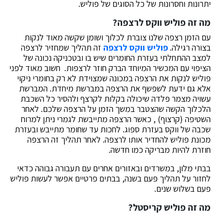
יתרונות וחסרונות של כל הסוגים של פוליש.
מה זה פוליש ווקס לרצפה?
עם הזמן רצפה שלנו צוברת לכלוך ושומן שקשה מאוד לנקות
בצורה רגילה.
פוליש ווקס לרצפה
זה תהליך שמחזיר לרצפה
למצב ההתחלתי בעזרת החומרים שיש בו ובטכניקה נכונה של
הציפוי עם המכשיר המיוחד הברק חוזר לרצפות. חשוב מאוד לפני
פוליש לנקות את הרצפה במכונה שמצוידת לא רק בחומרי ניקוי
אלא גם ידעת לשפשף את הרצפה במברשת מיחדת. המברשת
עשויה מצמר פלדה שיכולה בקלות לקרצף ולהסיר כל השכבת
הלכלוך הקשה שהצטבר במשך הזמן על הרצפה שלכם. לאחר
השטיפה (קרצוף) , כאשר הרצפה מתייבשת לגמרי ניתן למרוח
שכבה של ווקס בעזרת ספוג. לחכות עד שחומר מתייבש ובעזרת
מכונת פוליש להחדיר אותו לרצפה. לאחר תהליך זה הרצפה
חוזרת להיות מבריקה כמו חדשה.
בבתי מלון, במשרדים ובאזורים אחרים עם תעבורה גבוהה כדאי
לחזור על תהליך פעם בשנה, בבתים פרטיים אפשר לעשות פוליש
פעם בשלוש שנים.
מה זה פוליש קריסטל?