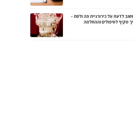
שוב לדעת על כירורגיית פה ולסת -
ך מקיף לטיפולים וההחלמה