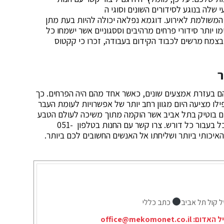
שלה בנוגע לסידורים השונים וסוגי ה
משולמת לאירוע. דוגמא נפלאה יכולה להיות בעת מתן
מו יותר סידורי פרחים מרהיבים וססגוניים אשר ישמחו כל
בצמח מרשים לכבוד הקידום בעבודה, זכרו כי קקטוס
ר
הם בעזרת אמצעים שונים, כאשר אחד מהם היה הפרחים. כך
ילו מציעה היום מגוון רחב יותר של אפשרויות לעומת העבר
ם בוטיק בתל אביב אשר הוקמה מתוך משיכה לעולם הטבע
ורצון להפיץ את האושר והפרחים הטריים והאסתטיים מכל בעבור כל דורש. צרו קשר עם החנות בטלפון 051-
ל קול תל אביב
כתב כללי
יל האדום:
office@mekomonet.co.il