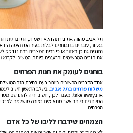
תל אביב מהווה את בירתה הלא רשמית, התרבותית והת
באזור, עובדים בו ובוחרים לבלות בעיר המדהימה הזו את
נחגגים גם כן באזור או כי רבים המצבים בהם נזדקק ל
את הזרים המרשימים והרעננים ביותר. המשיכו לקרוא ו
בוחנים לעומק את חנות הפרחים
אחד הדברים החשובים ביותר בעת בחירת הזר המושלם,
משלוח פרחים בתל אביב
. בשלב הראשון חשוב לעמו
או בtake away. מעבר לכך, חשוב יהיה להתר
המיוחדים ביותר אשר מתאימים בצורה מושלמת לצרכים 
הפרחים.
הצמחים שידברו לליבו של כל אדם
לא תמיד זר ורדים יהיה זה אשר יתאים למתנה המושלמת