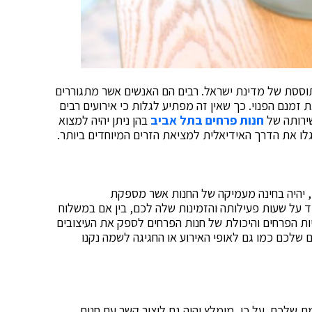
וססת של מדינת ישראל. רבים הם האנשים אשר מתגוררים
 זמנם הפנוי. כך שאין זה מפתיע לגלות כי אירועים רבים
שירותה של
חנות פרחים בתל אביב
בהן ניתן יהיה למצוא
גלו את הדרך האידיאלית למציאת הזרים המיוחדים ביותר.
 יהיה בחינה מעמיקה של החנות אשר מספקת
ד על שעות פעילותה והזמינות שלה לכם, בין אם במשלוח
שם מטריות הפרחים והיכולת של חנות הפרחים לספק את העיצובים
שלכם כמו גם לאופי האירוע או החגיגה לשמה נקנו
 שלכם. על כן, מומלץ יהיה גם ליצור קשר עם חנות