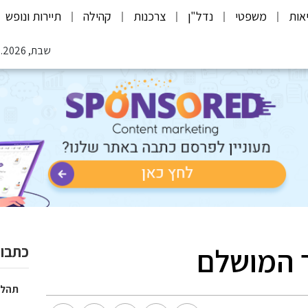
אות
משפטי
נדל"ן
צרכנות
קהילה
תיירות ונופש
שבת, 08.08.2026
 המושלם
כתבות
תהלי