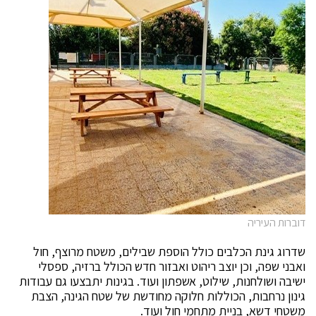
דוברות העיריה
שדרוג גינת הכלבים כולל הוספת שבילים, משטח מרוצף, חול
ואבני שפה, וכן יוצב ריהוט ואבזור חדש הכולל ברזיה, ספסלי
ישיבה ושולחנות, שילוט, אשפתון ועוד. בגינות יתבצעו גם עבודות
גינון נרחבות, הכוללות חלוקה מחודשת של שטח הגינה, הצבת
משטחי דשא, בניית מתחמי חול ועוד.