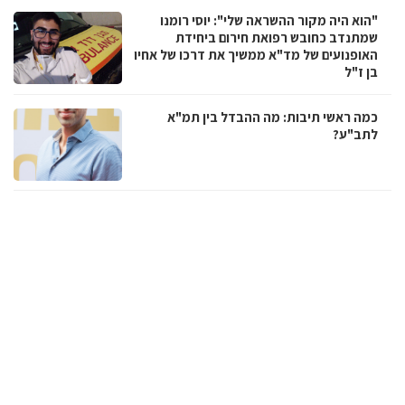
"הוא היה מקור ההשראה שלי": יוסי רומנו
שמתנדב כחובש רפואת חירום ביחידת
האופנועים של מד"א ממשיך את דרכו של אחיו
בן ז"ל
כמה ראשי תיבות: מה ההבדל בין תמ"א
לתב"ע?