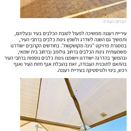
דוברות העיריה
עיריית רעננה ממשיכה לפעול לטובת הכלבים בעיר ובעליהם,
ותמשיך גם השנה לשדרג ולשפץ גינות כלבים ברחבי העיר,
במסגרת פרויקט "גינה מקושקשת". בחודשים הקרובים ישודרגו
משמעותית גינות הכלבים ברחוב גולומב וברחוב בית שמאי,
ובהמשך בהדרגה ישודרגו וישופצו גינות כלבים נוספות ברחבי העיר
בהתאם לתוכנית העבודה, זאת בהובלת אגף חזות העיר ואגף
רכש, בינוי ולוגיסטיקה בעיריית רעננה.