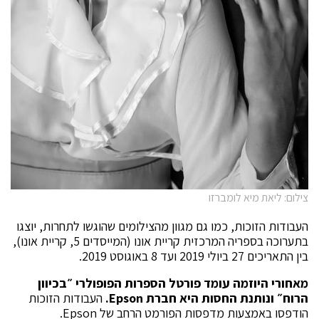
צילום: ליאת מיא לומברזו
העבודות הזוכות, כמו גם מגוון מהצילומים שהוגשו לתחרות, יוצגו
בתערוכה בספריה המרכזית קריית אונו (המייסדים 5, קריית אונו),
בין התאריכים 27 ביולי 2019 ועד 8 באוגוסט 2019.
מאחורי היוזמה עומד פורטל הספרות הפופולרי ״בכיוון
הרוח״ ונותנת החסות היא חברת
Epson
.
העבודות הזוכות
הודפסו באמצעות מדפסות הפורמט הרחב של Epson.