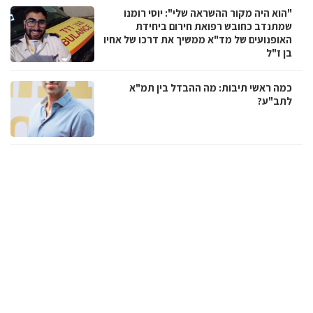
"הוא היה מקור ההשראה שלי": יוסי רומנו
שמתנדב כחובש רפואת חירום ביחידת
האופנועים של מד"א ממשיך את דרכו של אחיו
בן ז"ל
כמה ראשי תיבות: מה ההבדל בין תמ"א
לתב"ע?