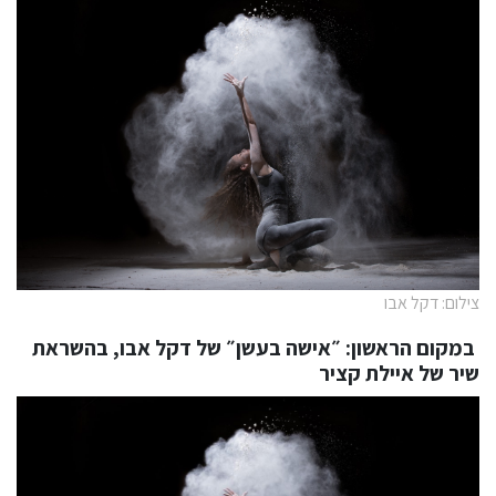
צילום: דקל אבו
במקום הראשון: ״אישה בעשן״ של דקל אבו, בהשראת
שיר של איילת קציר