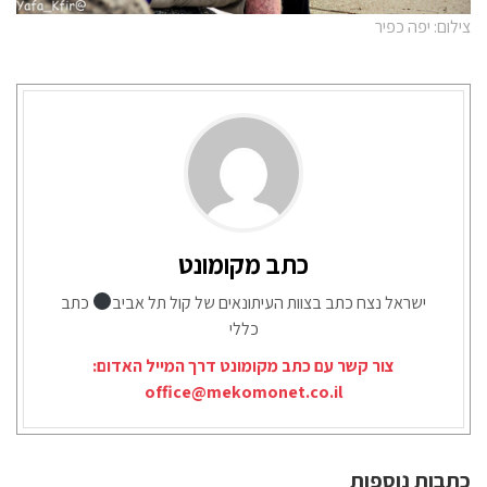
צילום: יפה כפיר
כתב מקומונט
ישראל נצח כתב בצוות העיתונאים של קול תל אביב
כתב
כללי
צור קשר עם כתב מקומונט דרך המייל האדום:
office@mekomonet.co.il
כתבות נוספות