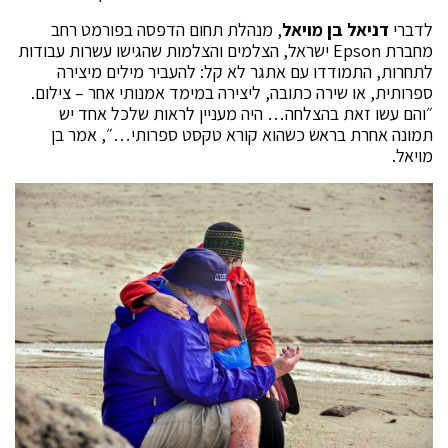
לדברי
דניאל בן מויאל
, מנהלת תחום הדפסה בפורמט רחב
מחברת Epson ישראל, הצלמים והצלמות שהגישו עשרות עבודות
לתחרות, התמודדו עם אתגר לא קל: להעביר מילים מיצירה
ספרותית, או שירה כתובה, ליצירה במימד אמנותי אחר – צילום.
״והם עשו זאת בהצלחה… היה מעניין לראות שלכל אחד יש
תמונה אחרת בראש כשהוא קורא טקסט ספרותי…״, אמר בן
מויאל.